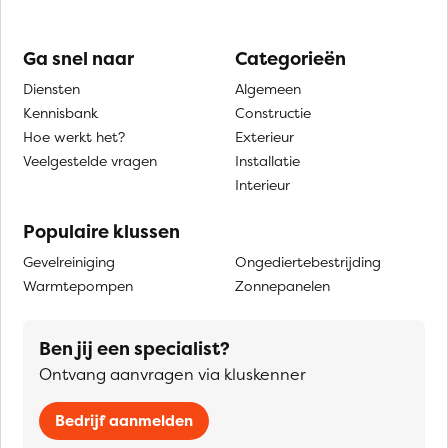
Ga snel naar
Categorieën
Diensten
Algemeen
Kennisbank
Constructie
Hoe werkt het?
Exterieur
Veelgestelde vragen
Installatie
Interieur
Populaire klussen
Gevelreiniging
Ongediertebestrijding
Warmtepompen
Zonnepanelen
Ben jij een specialist?
Ontvang aanvragen via kluskenner
Bedrijf aanmelden