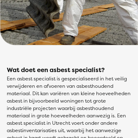
Wat doet een asbest specialist?
Een asbest specialist is gespecialiseerd in het veilig
verwijderen en afvoeren van asbesthoudend
materiaal. Dit kan variëren van kleine hoeveelheden
asbest in bijvoorbeeld woningen tot grote
industriële projecten waarbij asbesthoudend
materiaal in grote hoeveelheden aanwezig is. Een
asbest specialist in Utrecht voert onder andere
asbestinventarisaties uit, waarbij het aanwezige
asbest in kaart wordt gebracht en beoordeeld op