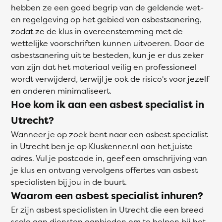
hebben ze een goed begrip van de geldende wet-
en regelgeving op het gebied van asbestsanering,
zodat ze de klus in overeenstemming met de
wettelijke voorschriften kunnen uitvoeren. Door de
asbestsanering uit te besteden, kun je er dus zeker
van zijn dat het materiaal veilig en professioneel
wordt verwijderd, terwijl je ook de risico's voor jezelf
en anderen minimaliseert.
Hoe kom ik aan een asbest specialist in
Utrecht?
Wanneer je op zoek bent naar een
asbest specialist
in Utrecht ben je op Kluskenner.nl aan het juiste
adres. Vul je postcode in, geef een omschrijving van
je klus en ontvang vervolgens offertes van asbest
specialisten bij jou in de buurt.
Waarom een asbest specialist inhuren?
Er zijn asbest specialisten in Utrecht die een breed
scala aan diensten aanbieden om te helpen bij het