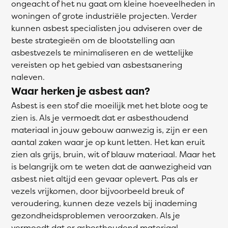
ongeacht of het nu gaat om kleine hoeveelheden in
woningen of grote industriële projecten. Verder
kunnen asbest specialisten jou adviseren over de
beste strategieën om de blootstelling aan
asbestvezels te minimaliseren en de wettelijke
vereisten op het gebied van asbestsanering
naleven.
Waar herken je asbest aan?
Asbest is een stof die moeilijk met het blote oog te
zien is. Als je vermoedt dat er asbesthoudend
materiaal in jouw gebouw aanwezig is, zijn er een
aantal zaken waar je op kunt letten. Het kan eruit
zien als grijs, bruin, wit of blauw materiaal. Maar het
is belangrijk om te weten dat de aanwezigheid van
asbest niet altijd een gevaar oplevert. Pas als er
vezels vrijkomen, door bijvoorbeeld breuk of
veroudering, kunnen deze vezels bij inademing
gezondheidsproblemen veroorzaken. Als je
vermoedt dat er asbesthoudend materiaal