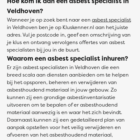
Hoe kom ik aan een asbest specialist in
Veldhoven?
Wanneer je op zoek bent naar een
asbest specialist
in Veldhoven ben je op Kluskenner.nl aan het juiste
adres. Vul je postcode in, geef een omschrijving van
je klus en ontvang vervolgens offertes van asbest
specialisten bij jou in de buurt.
Waarom een asbest specialist inhuren?
Er zijn asbest specialisten in Veldhoven die een
breed scala aan diensten aanbieden om te helpen
bij het opsporen, beheren en verwijderen van
asbesthoudend materiaal in jouw gebouw. Zo
kunnen zij een grondige asbestinventarisatie
uitvoeren om te bepalen of er asbesthoudend
materiaal aanwezig is en waar het zich bevindt.
Daarnaast kunnen zij een gedetailleerd plan van
aanpak opstellen voor het veilig verwijderen en
afvoeren van het asbesthoudend materiaal,