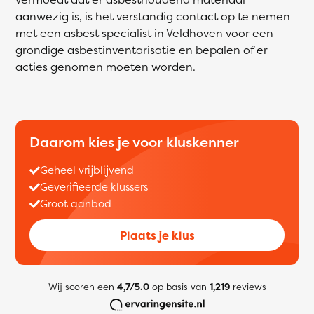
aanwezig is, is het verstandig contact op te nemen
met een asbest specialist in Veldhoven voor een
grondige asbestinventarisatie en bepalen of er
acties genomen moeten worden.
Daarom kies je voor kluskenner
Geheel vrijblijvend
Geverifieerde klussers
Groot aanbod
Plaats je klus
Wij scoren een
4,7/5.0
op basis van
1,219
reviews