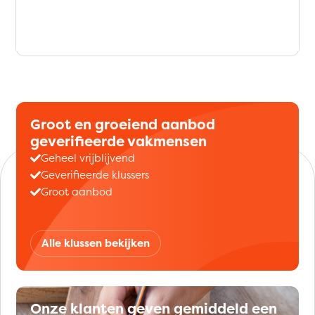
Groot en groeiend aanbod
geverifieerde vakmensen
Geheel vrijblijvend
Geverifieerde klussers
Groot aanbod
Alle klussen bekijken
Onze klanten geven gemiddeld een