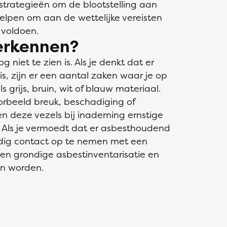
 strategieën om de blootstelling aan
helpen om aan de wettelijke vereisten
 voldoen.
herkennen?
g niet te zien is. Als je denkt dat er
, zijn er een aantal zaken waar je op
ls grijs, bruin, wit of blauw materiaal.
oorbeeld breuk, beschadiging of
n deze vezels bij inademing ernstige
Als je vermoedt dat er asbesthoudend
andig contact op te nemen met een
 een grondige asbestinventarisatie en
en worden.