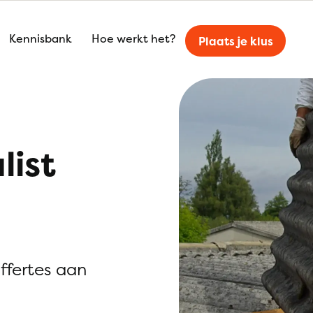
Kennisbank
Hoe werkt het?
Plaats je klus
list
offertes aan