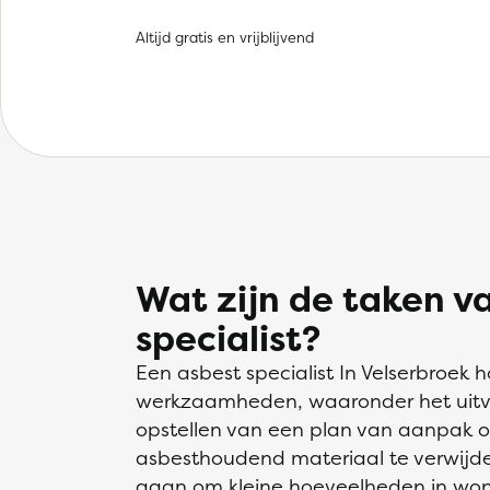
Altijd gratis en vrijblijvend
Wat zijn de taken v
specialist?
Een asbest specialist In Velserbroek 
werkzaamheden, waaronder het uitvo
opstellen van een plan van aanpak o
asbesthoudend materiaal te verwijder
gaan om kleine hoeveelheden in wonin