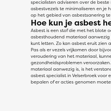
specialisten adviseren over de beste
asbestvezels te minimaliseren en je 
op het gebied van asbestsanering te
Hoe kun je asbest 
Asbest is een stof die met het blote oo
asbesthoudend materiaal aanwezig is
kunt letten. Zo kan asbest eruit zien a
Pas als er vezels vrijkomen door bijv
veroudering van het materiaal, kunne
gezondheidsproblemen veroorzaken. 
materiaal aanwezig is, is het verst
asbest specialist in Velserbroek voor
bepalen of er acties genomen moet