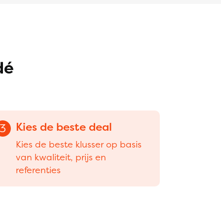
dé
Kies de beste deal
3
Kies de beste klusser op basis
van kwaliteit, prijs en
referenties