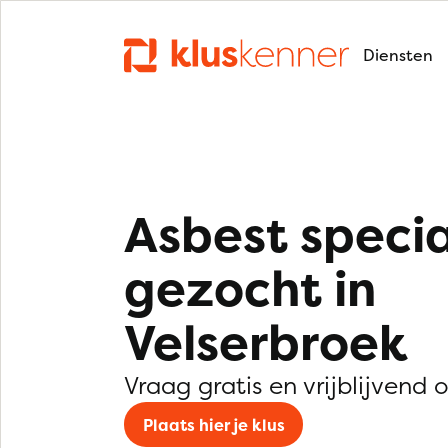
Diensten
Asbest specia
gezocht in
Velserbroek
Vraag gratis en vrijblijvend 
Plaats hier je klus