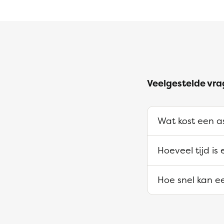
Veelgestelde vra
Wat kost een as
Hoeveel tijd is
Hoe snel kan ee