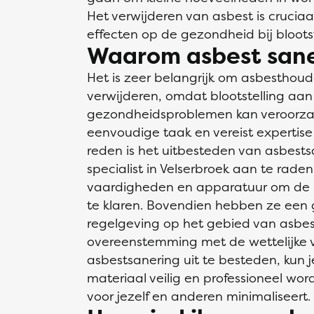
Het verwijderen van asbest is crucia
effecten op de gezondheid bij bloots
Waarom asbest sane
Het is zeer belangrijk om asbesthoud
verwijderen, omdat blootstelling aan
gezondheidsproblemen kan veroorzak
eenvoudige taak en vereist expertis
reden is het uitbesteden van asbests
specialist in Velserbroek aan te raden.
vaardigheden en apparatuur om de kl
te klaren. Bovendien hebben ze een
regelgeving op het gebied van asbest
overeenstemming met de wettelijke v
asbestsanering uit te besteden, kun j
materiaal veilig en professioneel wordt
voor jezelf en anderen minimaliseert.