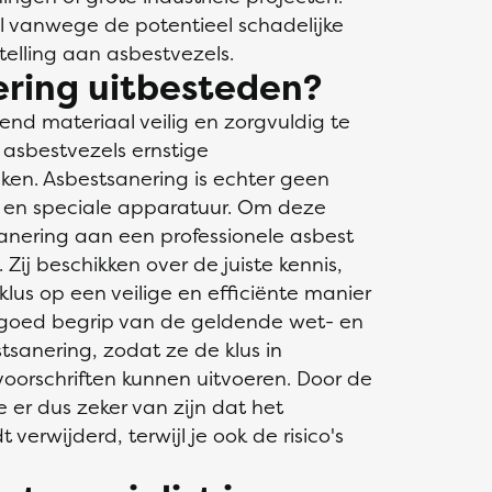
al vanwege de potentieel schadelijke
telling aan asbestvezels.
ring uitbesteden?
end materiaal veilig en zorgvuldig te
 asbestvezels ernstige
en. Asbestsanering is echter geen
e en speciale apparatuur. Om deze
anering aan een professionele asbest
 Zij beschikken over de juiste kennis,
us op een veilige en efficiënte manier
 goed begrip van de geldende wet- en
sanering, zodat ze de klus in
oorschriften kunnen uitvoeren. Door de
e er dus zeker van zijn dat het
 verwijderd, terwijl je ook de risico's