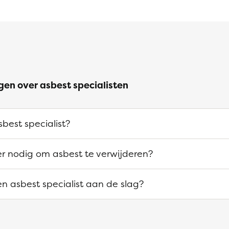
gen over asbest specialisten
best specialist?
 er nodig om asbest te verwijderen?
n asbest specialist aan de slag?