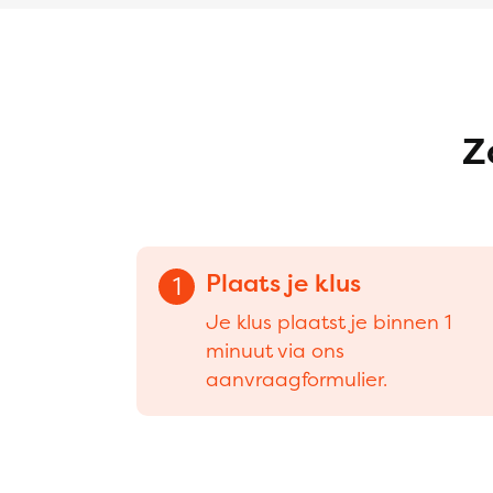
Z
Plaats je klus
1
Je klus plaatst je binnen 1
minuut via ons
aanvraagformulier.