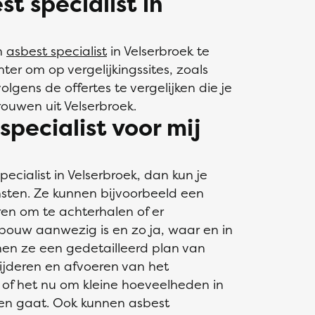
st specialist in
n
asbest specialist
in Velserbroek te
ter om op vergelijkingssites, zoals
olgens de offertes te vergelijken die je
ouwen uit Velserbroek.
pecialist voor mij
ecialist in Velserbroek, dan kun je
sten. Ze kunnen bijvoorbeeld een
ren om te achterhalen of er
ouw aanwezig is en zo ja, waar en in
en ze een gedetailleerd plan van
wijderen en afvoeren van het
of het nu om kleine hoeveelheden in
ten gaat. Ook kunnen asbest