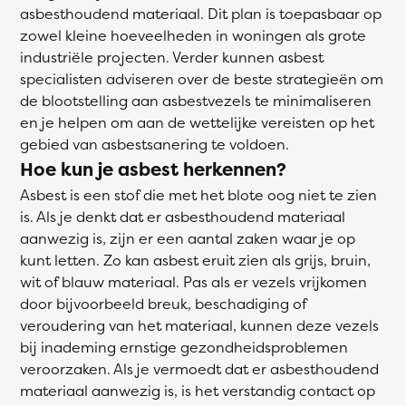
asbesthoudend materiaal. Dit plan is toepasbaar op
zowel kleine hoeveelheden in woningen als grote
industriële projecten. Verder kunnen asbest
specialisten adviseren over de beste strategieën om
de blootstelling aan asbestvezels te minimaliseren
en je helpen om aan de wettelijke vereisten op het
gebied van asbestsanering te voldoen.
Hoe kun je asbest herkennen?
Asbest is een stof die met het blote oog niet te zien
is. Als je denkt dat er asbesthoudend materiaal
aanwezig is, zijn er een aantal zaken waar je op
kunt letten. Zo kan asbest eruit zien als grijs, bruin,
wit of blauw materiaal. Pas als er vezels vrijkomen
door bijvoorbeeld breuk, beschadiging of
veroudering van het materiaal, kunnen deze vezels
bij inademing ernstige gezondheidsproblemen
veroorzaken. Als je vermoedt dat er asbesthoudend
materiaal aanwezig is, is het verstandig contact op