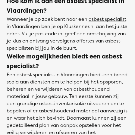
Hoe kom ik aan een asbest specialist in
Vlaardingen?
Wanneer je op zoek bent naar een
asbest specialist
in Vlaardingen ben je op Kluskenner.nl aan het juiste
adres. Vul je postcode in, geef een omschrijving van
je klus en ontvang vervolgens offertes van asbest
specialisten bij jou in de buurt.
Welke mogelijkheden biedt een asbest
specialist?
Een asbest specialist in Vlaardingen biedt een breed
scala aan diensten om te helpen bij het opsporen,
beheren en verwijderen van asbesthoudend
materiaal in jouw gebouw. Ten eerste kunnen zij
een grondige asbestinventarisatie uitvoeren om te
bepalen of er asbesthoudend materiaal aanwezig is
en waar het zich bevindt. Daarnaast kunnen zij een
gedetailleerd plan van aanpak opstellen voor het
veilig verwijderen en afvoeren van het