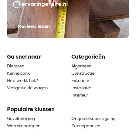
Reviews lezen
Ga snel naar
Categorieën
Diensten
Algemeen
Kennisbank
Constructie
Hoe werkt het?
Exterieur
Veelgestelde vragen
Installatie
Interieur
Populaire klussen
Gevelreiniging
Ongediertebestrijding
Warmtepompen
Zonnepanelen