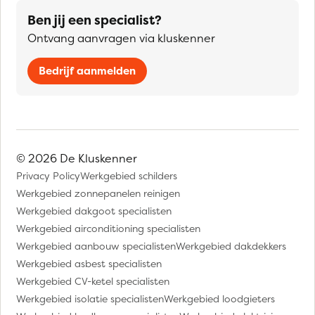
Ben jij een specialist?
Ontvang aanvragen via kluskenner
Bedrijf aanmelden
© 2026 De Kluskenner
Privacy Policy
Werkgebied schilders
Werkgebied zonnepanelen reinigen
Werkgebied dakgoot specialisten
Werkgebied airconditioning specialisten
Werkgebied aanbouw specialisten
Werkgebied dakdekkers
Werkgebied asbest specialisten
Werkgebied CV-ketel specialisten
Werkgebied isolatie specialisten
Werkgebied loodgieters