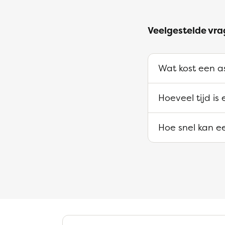
Veelgestelde vra
Wat kost een as
Hoeveel tijd is
Hoe snel kan ee