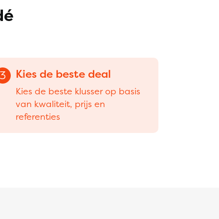
dé
Kies de beste deal
3
Kies de beste klusser op basis
van kwaliteit, prijs en
referenties