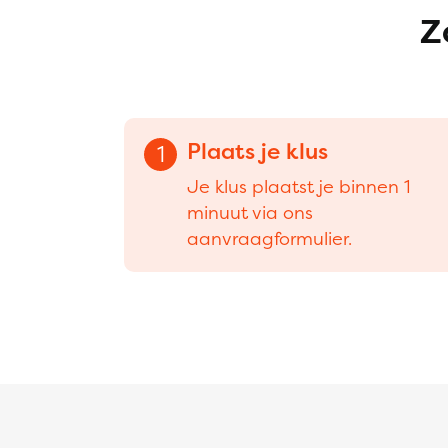
Z
Plaats je klus
1
Je klus plaatst je binnen 1
minuut via ons
aanvraagformulier.