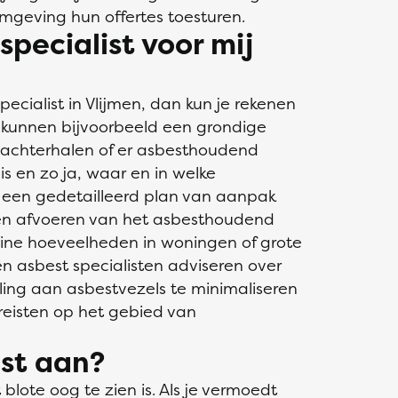
omgeving hun offertes toesturen.
pecialist voor mij
pecialist in Vlijmen, dan kun je rekenen
 kunnen bijvoorbeeld een grondige
e achterhalen of er asbesthoudend
 en zo ja, waar en in welke
een gedetailleerd plan van aanpak
n en afvoeren van het asbesthoudend
eine hoeveelheden in woningen of grote
en asbest specialisten adviseren over
ling aan asbestvezels te minimaliseren
reisten op het gebied van
st aan?
 blote oog te zien is. Als je vermoedt