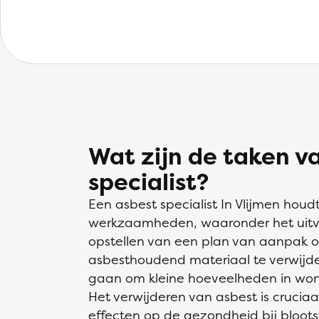
Wat zijn de taken v
specialist?
Een asbest specialist In Vlijmen houd
werkzaamheden, waaronder het uitvo
opstellen van een plan van aanpak o
asbesthoudend materiaal te verwijder
gaan om kleine hoeveelheden in wonin
Het verwijderen van asbest is crucia
effecten op de gezondheid bij bloots