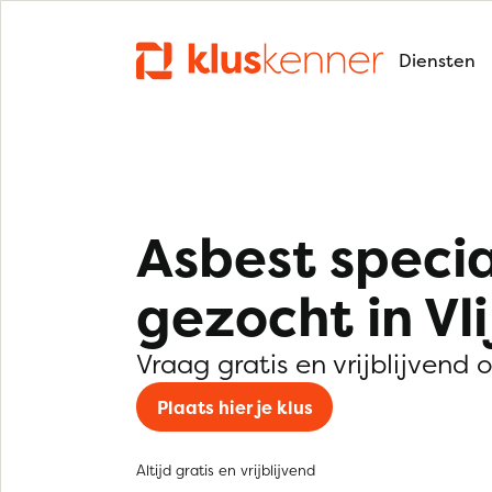
Diensten
Asbest specia
gezocht in Vl
Vraag gratis en vrijblijvend 
Plaats hier je klus
Altijd gratis en vrijblijvend