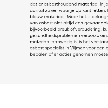
dat er asbesthoudend materiaal in j
aantal zaken waar je op kunt letten. He
blauw materiaal. Maar het is belang
van asbest niet altijd een gevaar ople
bijvoorbeeld breuk of veroudering, k
gezondheidsproblemen veroorzaken. 
materiaal aanwezig is, is het verst
asbest specialist in Vlijmen voor een
bepalen of er acties genomen moet