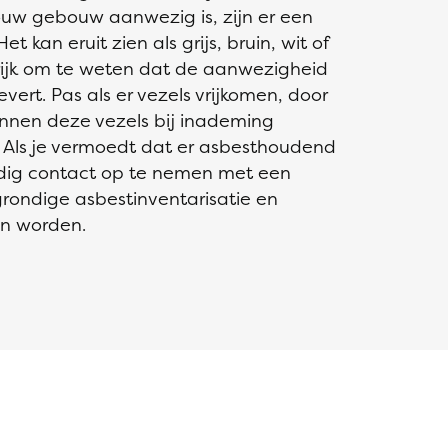
ouw gebouw aanwezig is, zijn er een
t kan eruit zien als grijs, bruin, wit of
rijk om te weten dat de aanwezigheid
vert. Pas als er vezels vrijkomen, door
unnen deze vezels bij inademing
Als je vermoedt dat er asbesthoudend
andig contact op te nemen met een
 grondige asbestinventarisatie en
en worden.