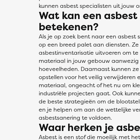
kunnen asbest specialisten uit jouw 
Wat kan een asbest s
betekenen?
Als je op zoek bent naar een asbest s
op een breed palet aan diensten. Ze
asbestinventarisatie uitvoeren om t
materiaal in jouw gebouw aanwezig is
hoeveelheden. Daarnaast kunnen ze 
opstellen voor het veilig verwijdere
materiaal, ongeacht of het nu om kl
industriële projecten gaat. Ook kunn
de beste strategieën om de blootstel
en je helpen om aan de wettelijke ve
asbestsanering te voldoen.
Waar herken je asbe
Asbest is een stof die moeilijk met het