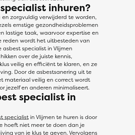
pecialist inhuren?
 en zorgvuldig verwijderd te worden,
vezels ernstige gezondheidsproblemen
en lastige taak, waarvoor expertise en
ie reden wordt het uitbesteden van
asbest specialist in Vlijmen
ikken over de juiste kennis,
 veilig en efficiënt te klaren, en ze
ing. Door de asbestsanering uit te
et materiaal veilig en correct wordt
voor jezelf en anderen minimaliseert.
est specialist in
t specialist
in Vlijmen te huren is door
Je hoeft niet meer te doen dan je
ving van je klus te geven. Vervolgens