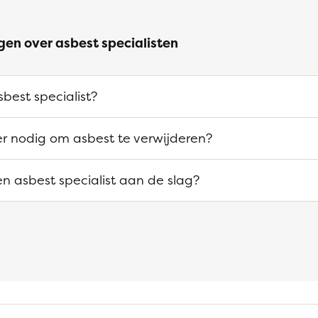
gen over asbest specialisten
best specialist?
 er nodig om asbest te verwijderen?
n asbest specialist aan de slag?