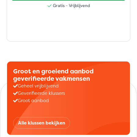
Groot en groeiend aanbod
geverifieerde vakmensen
Geheel vrijblijvend
Geverifieerde klussers
Groot aanbod
Alle klussen bekijken