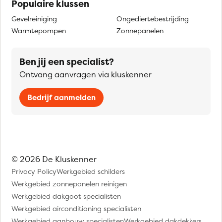
Populaire klussen
Gevelreiniging
Ongediertebestrijding
Warmtepompen
Zonnepanelen
Ben jij een specialist?
Ontvang aanvragen via kluskenner
Bedrijf aanmelden
© 2026 De Kluskenner
Privacy Policy
Werkgebied schilders
Werkgebied zonnepanelen reinigen
Werkgebied dakgoot specialisten
Werkgebied airconditioning specialisten
Werkgebied aanbouw specialisten
Werkgebied dakdekkers