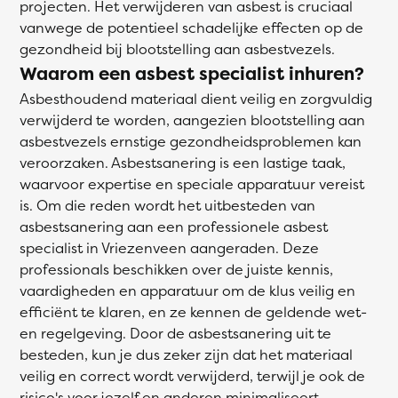
projecten. Het verwijderen van asbest is cruciaal
vanwege de potentieel schadelijke effecten op de
gezondheid bij blootstelling aan asbestvezels.
Waarom een asbest specialist inhuren?
Asbesthoudend materiaal dient veilig en zorgvuldig
verwijderd te worden, aangezien blootstelling aan
asbestvezels ernstige gezondheidsproblemen kan
veroorzaken. Asbestsanering is een lastige taak,
waarvoor expertise en speciale apparatuur vereist
is. Om die reden wordt het uitbesteden van
asbestsanering aan een professionele asbest
specialist in Vriezenveen aangeraden. Deze
professionals beschikken over de juiste kennis,
vaardigheden en apparatuur om de klus veilig en
efficiënt te klaren, en ze kennen de geldende wet-
en regelgeving. Door de asbestsanering uit te
besteden, kun je dus zeker zijn dat het materiaal
veilig en correct wordt verwijderd, terwijl je ook de
risico's voor jezelf en anderen minimaliseert.