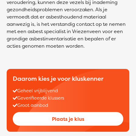
veroudering, kunnen deze vezels bij inademing
gezondheidsproblemen veroorzaken. Als je
vermoedt dat er asbesthoudend materiaal
aanwezig is, is het verstandig contact op te nemen
met een asbest specialist in Vriezenveen voor een
grondige asbestinventarisatie en bepalen of er
acties genomen moeten worden.
Daarom kies je voor kluskenner
Geheel vrijblijvend
Geverifieerde klussers
Groot aanbod
Plaats je klus