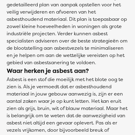
gedetailleerd plan van aanpak opstellen voor het
veilig verwijderen en afvoeren van het
asbesthoudend materiaal. Dit plan is toepasbaar op
zowel kleine hoeveelheden in woningen als grote
industriële projecten. Verder kunnen asbest
specialisten adviseren over de beste strategieën om
de blootstelling aan asbestvezels te minimaliseren
en je helpen om aan de wettelijke vereisten op het
gebied van asbestsanering te voldoen.
Waar herken je asbest aan?
Asbest is een stof die moeilijk met het blote oog te
zien is. Als je vermoedt dat er asbesthoudend
materiaal in jouw gebouw aanwezig is, zijn er een
aantal zaken waar je op kunt letten. Het kan eruit
zien als grijs, bruin, wit of blauw materiaal. Maar het
is belangrijk om te weten dat de aanwezigheid van
asbest niet altijd een gevaar oplevert. Pas als er
vezels vrijkomen, door bijvoorbeeld breuk of