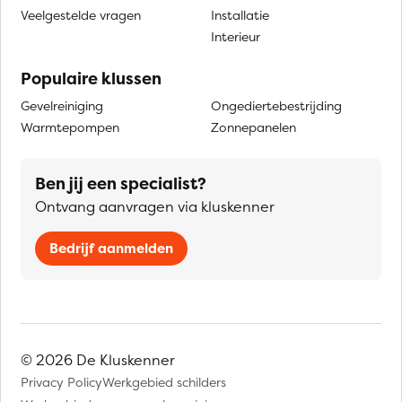
Veelgestelde vragen
Installatie
Interieur
Populaire klussen
Gevelreiniging
Ongediertebestrijding
Warmtepompen
Zonnepanelen
Ben jij een specialist?
Ontvang aanvragen via kluskenner
Bedrijf aanmelden
© 2026 De Kluskenner
Privacy Policy
Werkgebied schilders