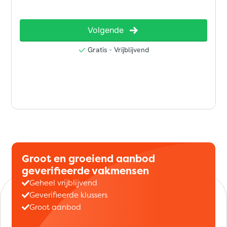
Groot en groeiend aanbod
geverifieerde vakmensen
Geheel vrijblijvend
Geverifieerde klussers
Groot aanbod