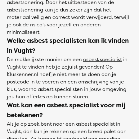
asbestsanering. Door het uitbesteden van de
asbestsanering kun je dus zeker zijn dat het
materiaal veilig en correct wordt verwijderd, terwijl
je ook de risico's voor jezelf en anderen
minimaliseert.
Welke asbest specialisten kan ik vinden
in Vught?
De makkelijkste manier om een
asbest specialist
in
Vught te vinden heb je zojuist gevonden! Op
Kluskenner.nl hoef je niet meer te doen dan je
postcode in te voeren en een omschrijving van je
klus, waarna asbest specialisten in jouw omgeving
jou hun offertes op kunnen sturen.
Wat kan een asbest specialist voor mij
betekenen?
Als je op zoek bent naar een asbest specialist in
Vught, dan kun je rekenen op een breed palet aan
diensten. Ze kunnen bijvoorbeeld een grondige