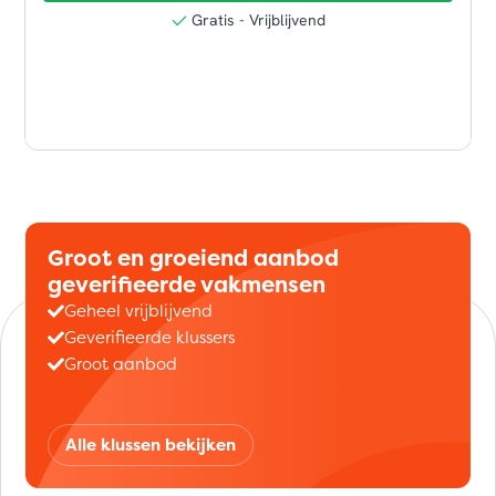
Groot en groeiend aanbod
geverifieerde vakmensen
Geheel vrijblijvend
Geverifieerde klussers
Groot aanbod
Alle klussen bekijken