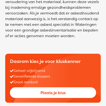
veroudering van het materiaal, kunnen deze vezels
bij inademing ernstige gezondheidsproblemen
veroorzaken. Als je vermoedt dat er asbesthoudend
materiaal aanwezig is, is het verstandig contact op
te nemen met een asbest specialist in Wateringen
voor een grondige asbestinventarisatie en bepalen
of er acties genomen moeten worden.
Daarom kies je voor kluskenner
Geheel vrijblijvend
Geverifieerde klussers
Groot aanbod
Plaats je klus