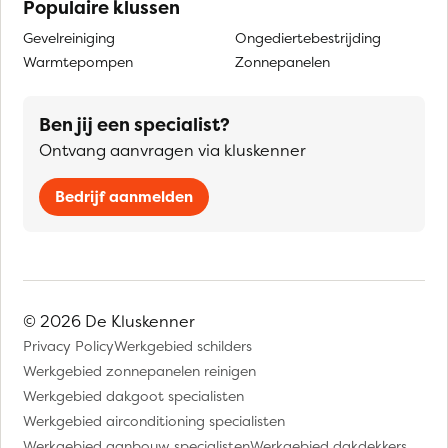
Populaire klussen
Gevelreiniging
Ongediertebestrijding
Warmtepompen
Zonnepanelen
Ben jij een specialist?
Ontvang aanvragen via kluskenner
Bedrijf aanmelden
© 2026 De Kluskenner
Privacy Policy
Werkgebied schilders
Werkgebied zonnepanelen reinigen
Werkgebied dakgoot specialisten
Werkgebied airconditioning specialisten
Werkgebied aanbouw specialisten
Werkgebied dakdekkers