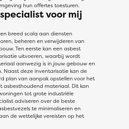
omgeving hun offertes toesturen.
pecialist voor mij
een breed scala aan diensten
oren, beheren en verwijderen van
bouw. Ten eerste kan een asbest
risatie uitvoeren, waarbij wordt
eriaal aanwezig is in jouw gebouw en
. Naast deze inventarisatie kan de
erd plan van aanpak opstellen voor het
et asbesthoudend materiaal. Dit kan
woningen tot grote industriële
ialist adviseren over de beste
asbestvezels te minimaliseren en
an de wettelijke vereisten op het