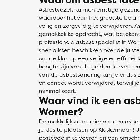
Asbestvezels kunnen ernstige gezon
waardoor het van het grootste bela
veilig en zorgvuldig te verwijderen. 
gemakkelijke opdracht, wat betekent
professionele asbest specialist in Wo
specialisten beschikken over de juis
om de klus op een veilige en efficiënt
hoogte zijn van de geldende wet- en
van de asbestsanering kun je er dus z
en correct wordt verwijderd, terwijl je
minimaliseert.
Waar vind ik een asb
Wormer?
De makkelijkste manier om een
asbes
je klus te plaatsen op Kluskenner.nl! 
postcode in te voeren en een omschrij