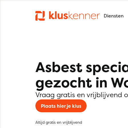
Diensten
Asbest specia
gezocht in W
Vraag gratis en vrijblijvend 
Plaats hier je klus
Altijd gratis en vrijblijvend