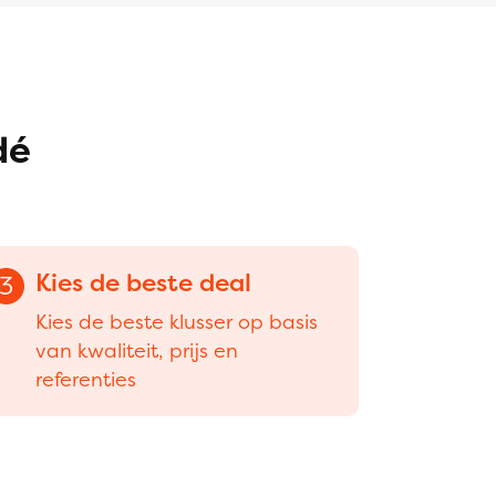
dé
Kies de beste deal
3
Kies de beste klusser op basis
van kwaliteit, prijs en
referenties