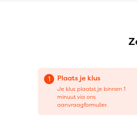
Z
Plaats je klus
1
Je klus plaatst je binnen 1
minuut via ons
aanvraagformulier.