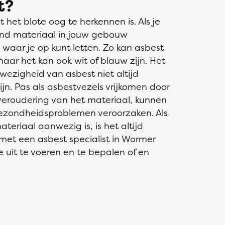
t?
 het blote oog te herkennen is. Als je
nd materiaal in jouw gebouw
 waar je op kunt letten. Zo kan asbest
 maar het kan ook wit of blauw zijn. Het
wezigheid van asbest niet altijd
ijn. Pas als asbestvezels vrijkomen door
veroudering van het materiaal, kunnen
gezondheidsproblemen veroorzaken. Als
eriaal aanwezig is, is het altijd
et een asbest specialist in Wormer
 uit te voeren en te bepalen of en