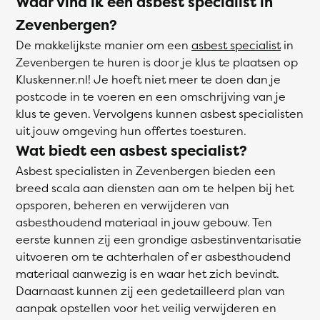
Waar vind ik een asbest specialist in
Zevenbergen?
De makkelijkste manier om een
asbest specialist
in
Zevenbergen te huren is door je klus te plaatsen op
Kluskenner.nl! Je hoeft niet meer te doen dan je
postcode in te voeren en een omschrijving van je
klus te geven. Vervolgens kunnen asbest specialisten
uit jouw omgeving hun offertes toesturen.
Wat biedt een asbest specialist?
Asbest specialisten in Zevenbergen bieden een
breed scala aan diensten aan om te helpen bij het
opsporen, beheren en verwijderen van
asbesthoudend materiaal in jouw gebouw. Ten
eerste kunnen zij een grondige asbestinventarisatie
uitvoeren om te achterhalen of er asbesthoudend
materiaal aanwezig is en waar het zich bevindt.
Daarnaast kunnen zij een gedetailleerd plan van
aanpak opstellen voor het veilig verwijderen en