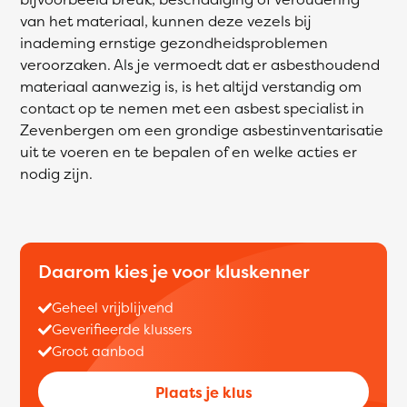
van het materiaal, kunnen deze vezels bij
inademing ernstige gezondheidsproblemen
veroorzaken. Als je vermoedt dat er asbesthoudend
materiaal aanwezig is, is het altijd verstandig om
contact op te nemen met een asbest specialist in
Zevenbergen om een grondige asbestinventarisatie
uit te voeren en te bepalen of en welke acties er
nodig zijn.
Daarom kies je voor kluskenner
Geheel vrijblijvend
Geverifieerde klussers
Groot aanbod
Plaats je klus