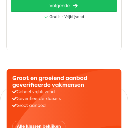
Groot en groeiend aanbod
geverifieerde vakmensen
Geheel vrijblijvend
Geverifieerde klussers
Groot aanbod
Alle klussen bekijken