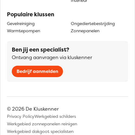
Interieur
Populaire klussen
Gevelreiniging
Ongediertebestrijding
Warmtepompen
Zonnepanelen
Ben jij een specialist?
Ontvang aanvragen via kluskenner
Bedrijf aanmelden
© 2026 De Kluskenner
Privacy Policy
Werkgebied schilders
Werkgebied zonnepanelen reinigen
Werkgebied dakgoot specialisten