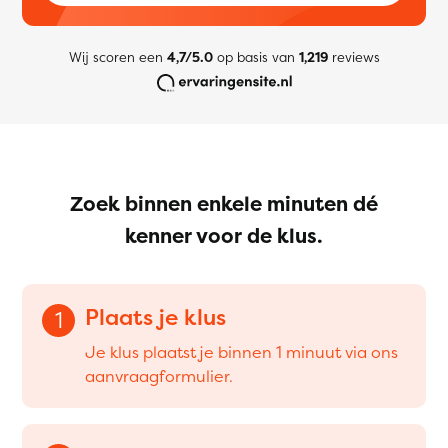
Wij scoren een
4,7/5.0
op basis van
1,219
reviews
Zoek binnen enkele minuten dé
kenner voor de klus.
Plaats je klus
1
Je klus plaatst je binnen 1 minuut via ons
aanvraagformulier.