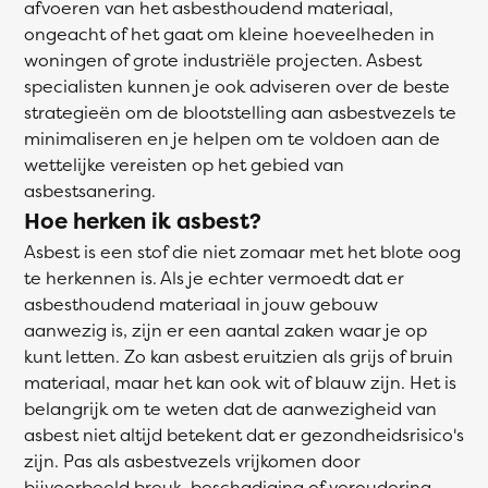
afvoeren van het asbesthoudend materiaal,
ongeacht of het gaat om kleine hoeveelheden in
woningen of grote industriële projecten. Asbest
specialisten kunnen je ook adviseren over de beste
strategieën om de blootstelling aan asbestvezels te
minimaliseren en je helpen om te voldoen aan de
wettelijke vereisten op het gebied van
asbestsanering.
Hoe herken ik asbest?
Asbest is een stof die niet zomaar met het blote oog
te herkennen is. Als je echter vermoedt dat er
asbesthoudend materiaal in jouw gebouw
aanwezig is, zijn er een aantal zaken waar je op
kunt letten. Zo kan asbest eruitzien als grijs of bruin
materiaal, maar het kan ook wit of blauw zijn. Het is
belangrijk om te weten dat de aanwezigheid van
asbest niet altijd betekent dat er gezondheidsrisico's
zijn. Pas als asbestvezels vrijkomen door
bijvoorbeeld breuk, beschadiging of veroudering