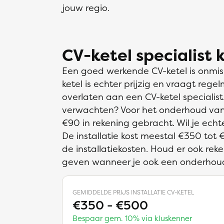
jouw regio.
CV-ketel specialist 
Een goed werkende CV-ketel is onmisb
ketel is echter prijzig en vraagt rege
overlaten aan een CV-ketel specialist
verwachten? Voor het onderhoud van
€90 in rekening gebracht. Wil je ech
De installatie kost meestal €350 tot 
de installatiekosten. Houd er ook re
geven wanneer je ook een onderhoudsc
GEMIDDELDE PRIJS INSTALLATIE CV-KETEL
€350 - €500
Bespaar gem. 10% via kluskenner