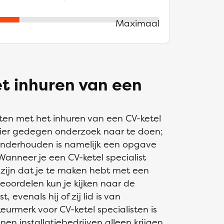
Maximaal
et inhuren van een
ten met het inhuren van een CV-ketel
 hier gedegen onderzoek naar te doen;
 onderhouden is namelijk een opgave
 Wanneer je een CV-ketel specialist
n zijn dat je te maken hebt met een
oordelen kun je kijken naar de
 evenals hij of zij lid is van
eurmerk voor CV-ketel specialisten is
en installatiebedrijven alleen krijgen