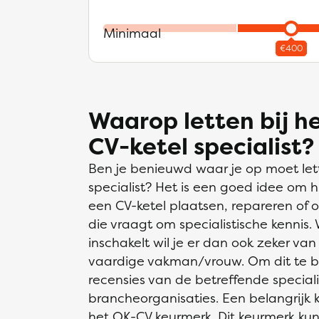
Minimaal
Waarop letten bij h
CV-ketel specialist?
Ben je benieuwd waar je op moet let
specialist? Het is een goed idee om
een CV-ketel plaatsen, repareren of
die vraagt om specialistische kennis.
inschakelt wil je er dan ook zeker va
vaardige vakman/vrouw. Om dit te be
recensies van de betreffende specialist,
brancheorganisaties. Een belangrijk k
het OK-CV keurmerk. Dit keurmerk kunn