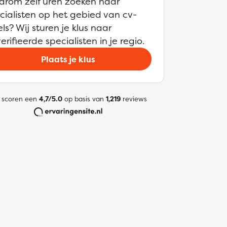
rom zelf uren zoeken naar
cialisten op het gebied van cv-
els? Wij sturen je klus naar
erifieerde specialisten in je regio.
Plaats je klus
 scoren een
4,7/5.0
op basis van
1,219
reviews