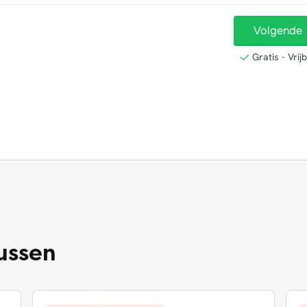
lussen