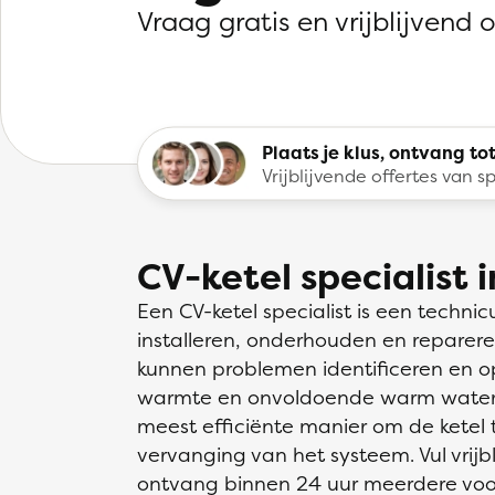
Vraag gratis en vrijblijvend 
Plaats je klus, ontvang tot
Vrijblijvende offertes van sp
CV-ketel specialist 
Een CV-ketel specialist is een technicu
installeren, onderhouden en reparere
kunnen problemen identificeren en op
warmte en onvoldoende warm water.
meest efficiënte manier om de ketel 
vervanging van het systeem. Vul vrijb
ontvang binnen 24 uur meerdere voors