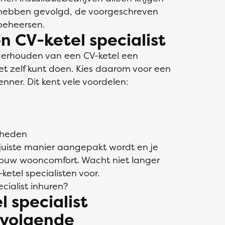
g hebben gevolgd, de voorgeschreven
beheersen.
n CV-ketel specialist
derhouden van een CV-ketel een
iet zelf kunt doen. Kies daarom voor een
ner. Dit kent vele voordelen:
mheden
 juiste manier aangepakt wordt en je
 jouw wooncomfort. Wacht niet langer
ketel specialisten voor.
cialist inhuren?
 specialist
 volgende