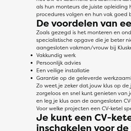
als hun monteurs de juiste opleidin
procedures volgen en hun vak goed 
De voordelen van ee
Zoals gezegd is het monteren en on
specialistische opgave die je beter n
aangesloten vakman/vrouw bij Klusken
Vakkundig werk
Persoonlijk advies
Een veilige installatie
Garantie op de geleverde werkzaa
Zo weet je zeker dat jouw klus op de
zorgeloos en snel kunt genieten van
en leg je klus aan de aangesloten CV-
Voor welke projecten een CV-ketel spe
Je kunt een CV-ketel
inschakelen voor de