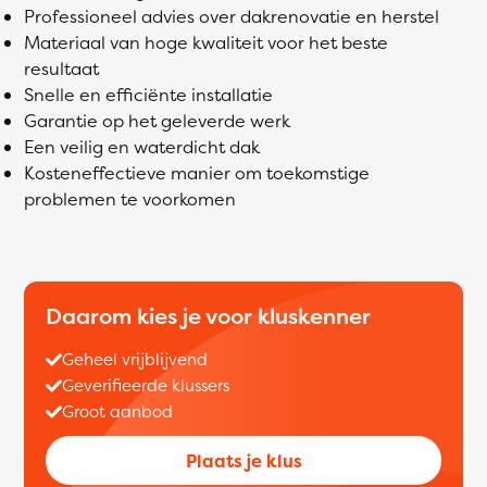
Professioneel advies over dakrenovatie en herstel
Materiaal van hoge kwaliteit voor het beste
resultaat
Snelle en efficiënte installatie
Garantie op het geleverde werk
Een veilig en waterdicht dak
Kosteneffectieve manier om toekomstige
problemen te voorkomen
Daarom kies je voor kluskenner
Geheel vrijblijvend
Geverifieerde klussers
Groot aanbod
Plaats je klus