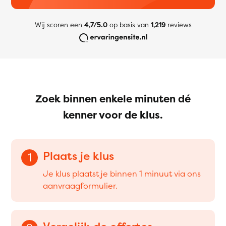
Wij scoren een
4,7/5.0
op basis van
1,219
reviews
Zoek binnen enkele minuten dé
kenner voor de klus.
Plaats je klus
1
Je klus plaatst je binnen 1 minuut via ons
aanvraagformulier.