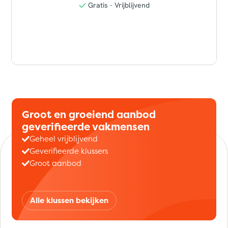
Groot en groeiend aanbod
geverifieerde vakmensen
Geheel vrijblijvend
Geverifieerde klussers
Groot aanbod
Alle klussen bekijken