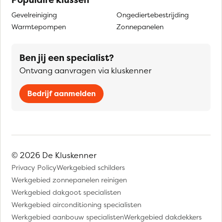
Gevelreiniging
Ongediertebestrijding
Warmtepompen
Zonnepanelen
Ben jij een specialist?
Ontvang aanvragen via kluskenner
Bedrijf aanmelden
© 2026 De Kluskenner
Privacy Policy
Werkgebied schilders
Werkgebied zonnepanelen reinigen
Werkgebied dakgoot specialisten
Werkgebied airconditioning specialisten
Werkgebied aanbouw specialisten
Werkgebied dakdekkers