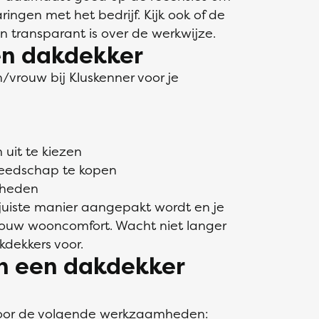
ringen met het bedrijf. Kijk ook of de
en transparant is over de werkwijze.
en dakdekker
vrouw bij Kluskenner voor je
uit te kiezen
reedschap te kopen
mheden
 juiste manier aangepakt wordt en je
 jouw wooncomfort. Wacht niet langer
kdekkers voor.
en een dakdekker
voor de volgende werkzaamheden: