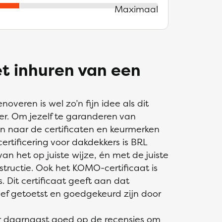
Maximaal
et inhuren van een
noveren is wel zo’n fijn idee als dit
. Om jezelf te garanderen van
ren naar de certificaten en keurmerken
ertificering voor dakdekkers is BRL
van het op juiste wijze, én met de juiste
structie. Ook het KOMO-certificaat is
. Dit certificaat geeft aan dat
ef getoetst en goedgekeurd zijn door
er daarnaast goed op de recensies om