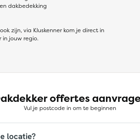
rten dakbedekking
k zijn, via Kluskenner kom je direct in
in jouw regio.
akdekker offertes aanvrag
Vul je postcode in om te beginnen