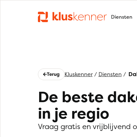
Diensten
Kluskenner
/
Diensten
/
Da
Terug
De beste da
in je regio
Vraag gratis en vrijblijvend 