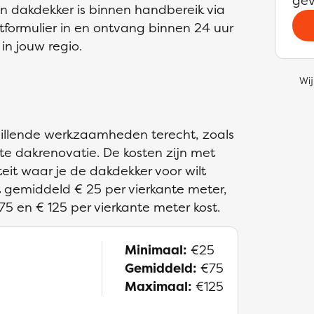
gev
en dakdekker is binnen handbereik via
actformulier in en ontvang binnen 24 uur
in jouw regio.
Wij
chillende werkzaamheden terecht, zoals
e dakrenovatie. De kosten zijn met
teit waar je de dakdekker voor wilt
 gemiddeld € 25 per vierkante meter,
75 en € 125 per vierkante meter kost.
Minimaal:
€25
Gemiddeld:
€75
Maximaal:
€125