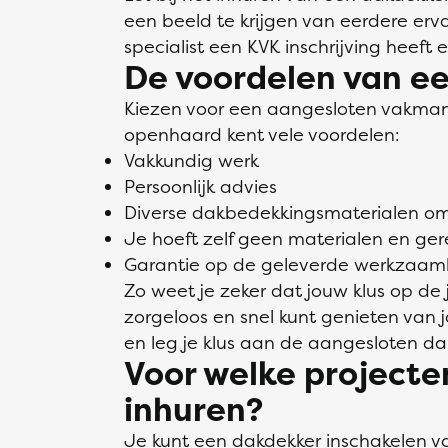
een beeld te krijgen van eerdere erva
specialist een KVK inschrijving heeft 
De voordelen van e
Kiezen voor een aangesloten vakman/
openhaard kent vele voordelen:
Vakkundig werk
Persoonlijk advies
Diverse dakbedekkingsmaterialen om 
Je hoeft zelf geen materialen en ge
Garantie op de geleverde werkzaa
Zo weet je zeker dat jouw klus op de
zorgeloos en snel kunt genieten van
en leg je klus aan de aangesloten da
Voor welke project
inhuren?
Je kunt een dakdekker inschakelen 