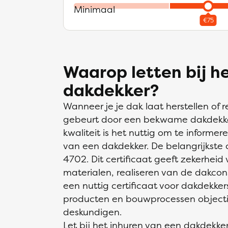
Minimaal
Waarop letten bij h
dakdekker?
Wanneer je je dak laat herstellen of re
gebeurt door een bekwame dakdekker
kwaliteit is het nuttig om te informe
van een dakdekker. De belangrijkste c
4702. Dit certificaat geeft zekerheid 
materialen, realiseren van de dakcon
een nuttig certificaat voor dakdekkers
producten en bouwprocessen objecti
deskundigen.
Let bij het inhuren van een dakdekk