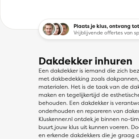
Plaats je klus, ontvang tot
Vrijblijvende offertes van sp
Dakdekker inhuren
Een dakdekker is iemand die zich b
met dakbedekking zoals dakpannen, 
materialen. Het is de taak van de da
maken en tegelijkertijd de esthetis
behouden. Een dakdekker is verantwoo
onderhouden en repareren van daken.
Kluskenner.nl ontdek je binnen no-t
buurt jouw klus uit kunnen voeren. 
en erkende dakdekkers die je graag ad