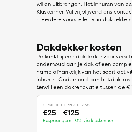
willen uitbrengen. Het inhuren van e
Kluskenner. Vul vrijblijvend ons cont
meerdere voorstellen van dakdekkers 
Dakdekker kosten
Je kunt bij een dakdekker voor vers
onderhoud aan je dak of een complet
name afhankelijk van het soort activi
inhuren. Onderhoud aan het dak kost
terwijl een dakrenovatie tussen de € 
GEMIDDELDE PRIJS PER M2
€25 - €125
Bespaar gem. 10% via kluskenner