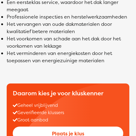
Een eersteklas service, waardoor het dak langer
meegaat
Professionele inspecties en herstelwerkzaamheden
Het vervangen van oude dakmaterialen door
kwalitatief betere materialen
Het voorkomen van schade aan het dak door het
voorkomen van lekkage
Het verminderen van energiekosten door het
toepassen van energiezuinige materialen
Daarom kies je voor kluskenner
Geheel vrijblijvend
Geverifieerde klussers
Groot aanbod
Plaats je klus