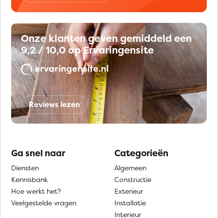
Onze klanten geven gemiddeld een
9,2 / 10,0 op Ervaringensite
Reviews lezen
Ga snel naar
Categorieën
Diensten
Algemeen
Kennisbank
Constructie
Hoe werkt het?
Exterieur
Veelgestelde vragen
Installatie
Interieur