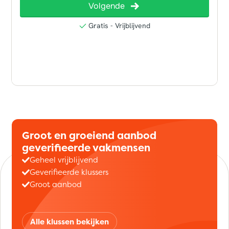
Groot en groeiend aanbod
geverifieerde vakmensen
Geheel vrijblijvend
Geverifieerde klussers
Groot aanbod
Alle klussen bekijken