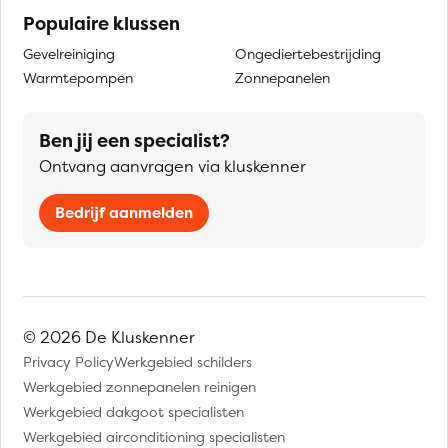
Populaire klussen
Gevelreiniging
Ongediertebestrijding
Warmtepompen
Zonnepanelen
Ben jij een specialist?
Ontvang aanvragen via kluskenner
Bedrijf aanmelden
© 2026 De Kluskenner
Privacy Policy
Werkgebied schilders
Werkgebied zonnepanelen reinigen
Werkgebied dakgoot specialisten
Werkgebied airconditioning specialisten