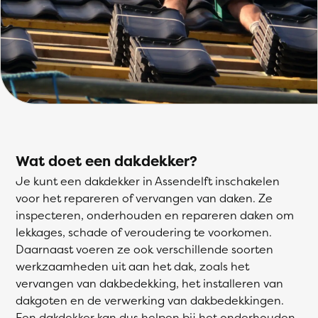
Wat doet een dakdekker?
Je kunt een dakdekker in Assendelft inschakelen
voor het repareren of vervangen van daken. Ze
inspecteren, onderhouden en repareren daken om
lekkages, schade of veroudering te voorkomen.
Daarnaast voeren ze ook verschillende soorten
werkzaamheden uit aan het dak, zoals het
vervangen van dakbedekking, het installeren van
dakgoten en de verwerking van dakbedekkingen.
Een dakdekker kan dus helpen bij het onderhouden