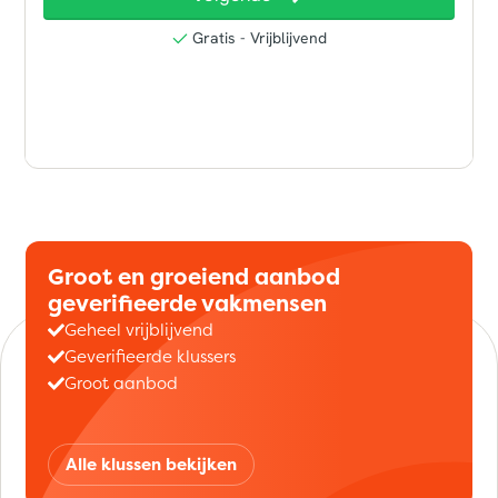
Groot en groeiend aanbod
geverifieerde vakmensen
Geheel vrijblijvend
Geverifieerde klussers
Groot aanbod
Alle klussen bekijken