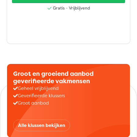
Groot en groeiend aanbod
geverifieerde vakmensen
Geheel vrijblijvend
Geverifieerde klussers
Groot aanbod
Alle klussen bekijken