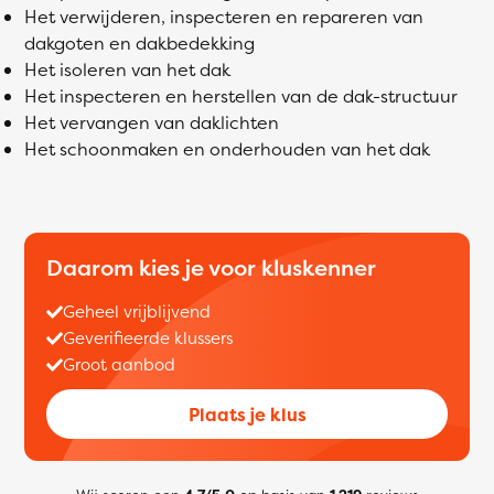
Het verwijderen, inspecteren en repareren van
dakgoten en dakbedekking
Het isoleren van het dak
Het inspecteren en herstellen van de dak-structuur
Het vervangen van daklichten
Het schoonmaken en onderhouden van het dak
Daarom kies je voor kluskenner
Geheel vrijblijvend
Geverifieerde klussers
Groot aanbod
Plaats je klus