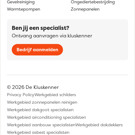
Gevelreiniging
Ongediertebestrijding
Warmtepompen
Zonnepanelen
Ben jij een specialist?
Ontvang aanvragen via kluskenner
Bedrijf aanmelden
© 2026 De Kluskenner
Privacy Policy
Werkgebied schilders
Werkgebied zonnepanelen reinigen
Werkgebied dakgoot specialisten
Werkgebied airconditioning specialisten
Werkgebied aanbouw specialisten
Werkgebied dakdekkers
Werkgebied asbest specialisten