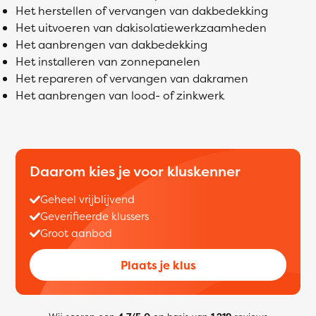
Het herstellen of vervangen van dakbedekking
Het uitvoeren van dakisolatiewerkzaamheden
Het aanbrengen van dakbedekking
Het installeren van zonnepanelen
Het repareren of vervangen van dakramen
Het aanbrengen van lood- of zinkwerk
Daarom kies je voor kluskenner
Geheel vrijblijvend
Geverifieerde klussers
Groot aanbod
Plaats je klus