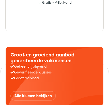
Groot en groeiend aanbod
geverifieerde vakmensen
Geheel vrijblijvend
Geverifieerde klussers
Groot aanbod
Alle klussen bekijken