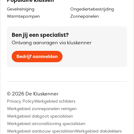
Gevelreiniging
Ongediertebestrijding
Warmtepompen
Zonnepanelen
Ben jij een specialist?
Ontvang aanvragen via kluskenner
Bedrijf aanmelden
© 2026 De Kluskenner
Privacy Policy
Werkgebied schilders
Werkgebied zonnepanelen reinigen
Werkgebied dakgoot specialisten
Werkgebied airconditioning specialisten
Werkgebied aanbouw specialisten
Werkgebied dakdekkers