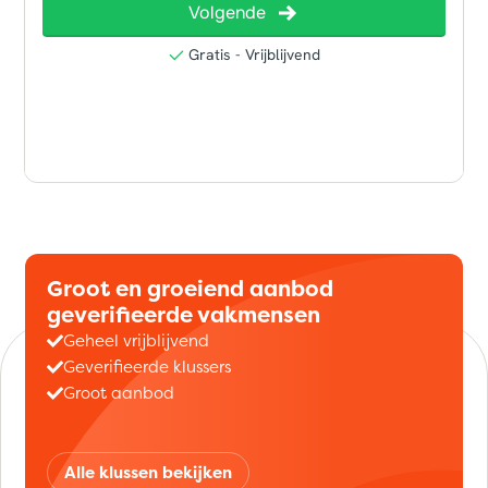
Groot en groeiend aanbod
geverifieerde vakmensen
Geheel vrijblijvend
Geverifieerde klussers
Groot aanbod
Alle klussen bekijken