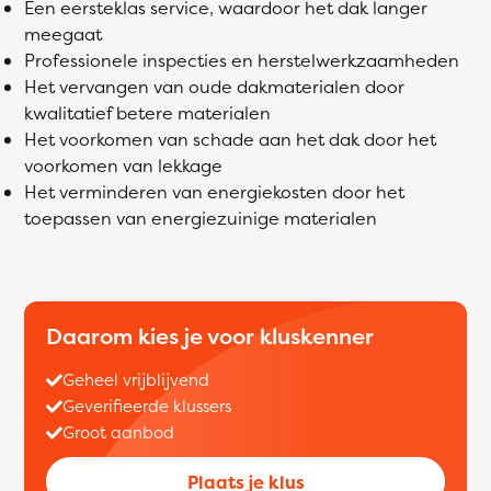
Een eersteklas service, waardoor het dak langer
meegaat
Professionele inspecties en herstelwerkzaamheden
Het vervangen van oude dakmaterialen door
kwalitatief betere materialen
Het voorkomen van schade aan het dak door het
voorkomen van lekkage
Het verminderen van energiekosten door het
toepassen van energiezuinige materialen
Daarom kies je voor kluskenner
Geheel vrijblijvend
Geverifieerde klussers
Groot aanbod
Plaats je klus