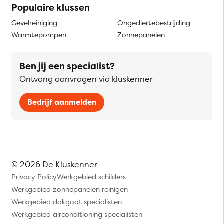
Populaire klussen
Gevelreiniging
Ongediertebestrijding
Warmtepompen
Zonnepanelen
Ben jij een specialist?
Ontvang aanvragen via kluskenner
Bedrijf aanmelden
© 2026 De Kluskenner
Privacy Policy
Werkgebied schilders
Werkgebied zonnepanelen reinigen
Werkgebied dakgoot specialisten
Werkgebied airconditioning specialisten