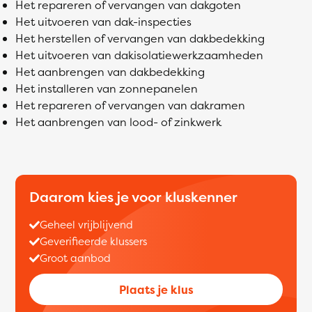
Het repareren of vervangen van dakgoten
Het uitvoeren van dak-inspecties
Het herstellen of vervangen van dakbedekking
Het uitvoeren van dakisolatiewerkzaamheden
Het aanbrengen van dakbedekking
Het installeren van zonnepanelen
Het repareren of vervangen van dakramen
Het aanbrengen van lood- of zinkwerk
Daarom kies je voor kluskenner
Geheel vrijblijvend
Geverifieerde klussers
Groot aanbod
Plaats je klus