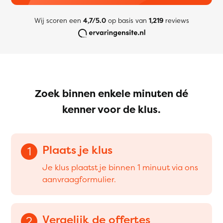
Wij scoren een
4,7/5.0
op basis van
1,219
reviews
Zoek binnen enkele minuten dé
kenner voor de klus.
Plaats je klus
1
Je klus plaatst je binnen 1 minuut via ons
aanvraagformulier.
Vergelijk de offertes
2