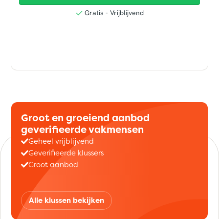
Groot en groeiend aanbod
geverifieerde vakmensen
Geheel vrijblijvend
Geverifieerde klussers
Groot aanbod
Alle klussen bekijken