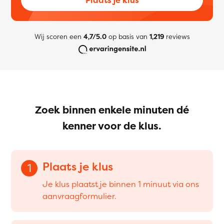
Wij scoren een
4,7/5.0
op basis van
1,219
reviews
Zoek binnen enkele minuten dé
kenner voor de klus.
Plaats je klus
1
Je klus plaatst je binnen 1 minuut via ons
aanvraagformulier.