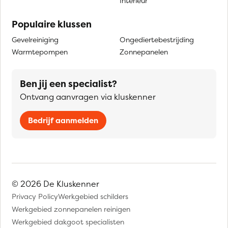
Interieur
Populaire klussen
Gevelreiniging
Ongediertebestrijding
Warmtepompen
Zonnepanelen
Ben jij een specialist?
Ontvang aanvragen via kluskenner
Bedrijf aanmelden
© 2026 De Kluskenner
Privacy Policy
Werkgebied schilders
Werkgebied zonnepanelen reinigen
Werkgebied dakgoot specialisten