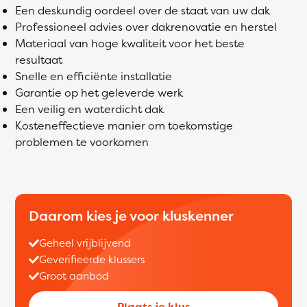
Een deskundig oordeel over de staat van uw dak
Professioneel advies over dakrenovatie en herstel
Materiaal van hoge kwaliteit voor het beste
resultaat
Snelle en efficiënte installatie
Garantie op het geleverde werk
Een veilig en waterdicht dak
Kosteneffectieve manier om toekomstige
problemen te voorkomen
Daarom kies je voor kluskenner
Geheel vrijblijvend
Geverifieerde klussers
Groot aanbod
Plaats je klus