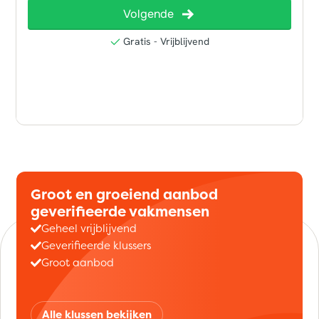
Groot en groeiend aanbod
geverifieerde vakmensen
Geheel vrijblijvend
Geverifieerde klussers
Groot aanbod
Alle klussen bekijken