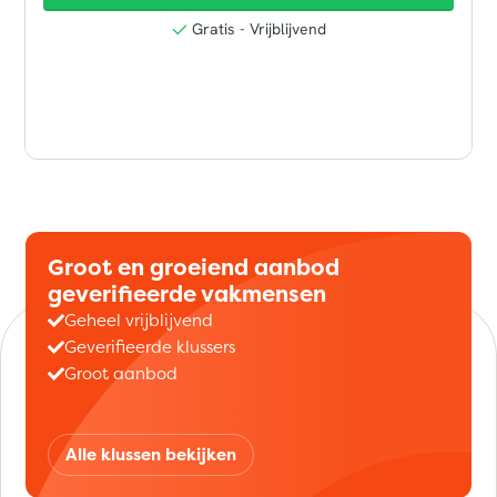
Groot en groeiend aanbod
geverifieerde vakmensen
Geheel vrijblijvend
Geverifieerde klussers
Groot aanbod
Alle klussen bekijken