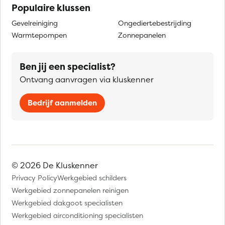
Populaire klussen
Gevelreiniging
Ongediertebestrijding
Warmtepompen
Zonnepanelen
Ben jij een specialist?
Ontvang aanvragen via kluskenner
Bedrijf aanmelden
© 2026 De Kluskenner
Privacy Policy
Werkgebied schilders
Werkgebied zonnepanelen reinigen
Werkgebied dakgoot specialisten
Werkgebied airconditioning specialisten