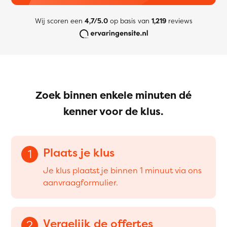
Wij scoren een
4,7/5.0
op basis van
1,219
reviews
Zoek binnen enkele minuten dé
kenner voor de klus.
Plaats je klus
1
Je klus plaatst je binnen 1 minuut via ons
aanvraagformulier.
Vergelijk de offertes
2