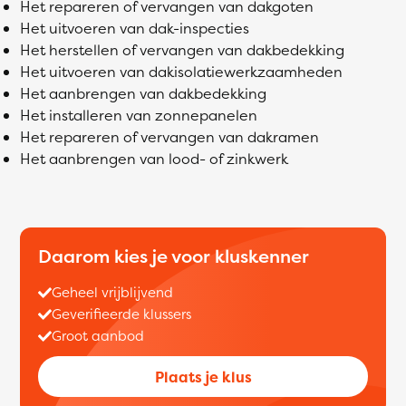
Het repareren of vervangen van dakgoten
Het uitvoeren van dak-inspecties
Het herstellen of vervangen van dakbedekking
Het uitvoeren van dakisolatiewerkzaamheden
Het aanbrengen van dakbedekking
Het installeren van zonnepanelen
Het repareren of vervangen van dakramen
Het aanbrengen van lood- of zinkwerk
Daarom kies je voor kluskenner
Geheel vrijblijvend
Geverifieerde klussers
Groot aanbod
Plaats je klus