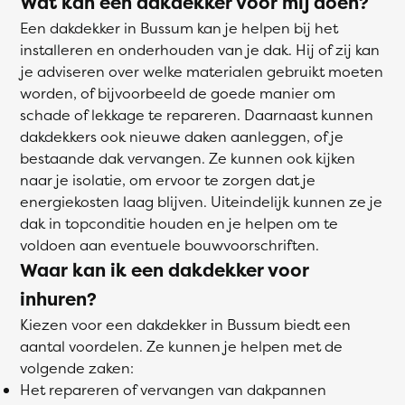
Wat kan een dakdekker voor mij doen?
Een dakdekker in Bussum kan je helpen bij het
installeren en onderhouden van je dak. Hij of zij kan
je adviseren over welke materialen gebruikt moeten
worden, of bijvoorbeeld de goede manier om
schade of lekkage te repareren. Daarnaast kunnen
dakdekkers ook nieuwe daken aanleggen, of je
bestaande dak vervangen. Ze kunnen ook kijken
naar je isolatie, om ervoor te zorgen dat je
energiekosten laag blijven. Uiteindelijk kunnen ze je
dak in topconditie houden en je helpen om te
voldoen aan eventuele bouwvoorschriften.
Waar kan ik een dakdekker voor
inhuren?
Kiezen voor een dakdekker in Bussum biedt een
aantal voordelen. Ze kunnen je helpen met de
volgende zaken:
Het repareren of vervangen van dakpannen