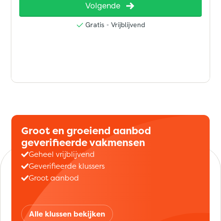
Groot en groeiend aanbod
geverifieerde vakmensen
Geheel vrijblijvend
Geverifieerde klussers
Groot aanbod
Alle klussen bekijken