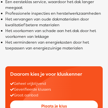
Een eersteklas service, waardoor het dak langer
meegaat
Professionele inspecties en herstelwerkzaamheden
Het vervangen van oude dakmaterialen door
kwalitatief betere materialen
Het voorkomen van schade aan het dak door het
voorkomen van lekkage
Het verminderen van energiekosten door het
toepassen van energiezuinige materialen
Daarom kies je voor kluskenner
Geheel vrijblijvend
Geverifieerde klussers
Groot aanbod
Plaats je klus