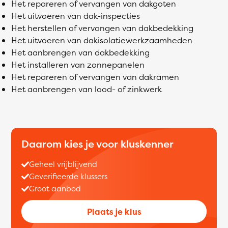
Het repareren of vervangen van dakgoten
Het uitvoeren van dak-inspecties
Het herstellen of vervangen van dakbedekking
Het uitvoeren van dakisolatiewerkzaamheden
Het aanbrengen van dakbedekking
Het installeren van zonnepanelen
Het repareren of vervangen van dakramen
Het aanbrengen van lood- of zinkwerk
Daarom kies je voor kluskenner
Geheel vrijblijvend
Geverifieerde klussers
Groot aanbod
Plaats je klus