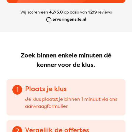
Wij scoren een
4,7/5.0
op basis van
1,219
reviews
Zoek binnen enkele minuten dé
kenner voor de klus.
Plaats je klus
1
Je klus plaatst je binnen 1 minuut via ons
aanvraagformulier.
Vergelijk de offertes
2