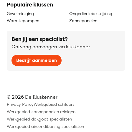
Populaire klussen
Gevelreiniging
Ongediertebestrijding
Warmtepompen
Zonnepanelen
Ben jij een specialist?
Ontvang aanvragen via kluskenner
Bedrijf aanmelden
© 2026 De Kluskenner
Privacy Policy
Werkgebied schilders
Werkgebied zonnepanelen reinigen
Werkgebied dakgoot specialisten
Werkgebied airconditioning specialisten