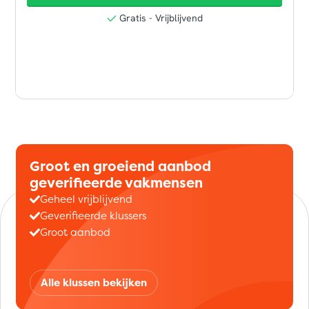
Groot en groeiend aanbod
geverifieerde vakmensen
Geheel vrijblijvend
Geverifieerde klussers
Groot aanbod
Alle klussen bekijken