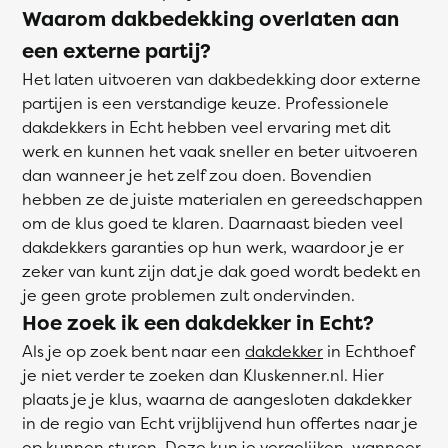
Waarom dakbedekking overlaten aan
een externe partij?
Het laten uitvoeren van dakbedekking door externe
partijen is een verstandige keuze. Professionele
dakdekkers in Echt hebben veel ervaring met dit
werk en kunnen het vaak sneller en beter uitvoeren
dan wanneer je het zelf zou doen. Bovendien
hebben ze de juiste materialen en gereedschappen
om de klus goed te klaren. Daarnaast bieden veel
dakdekkers garanties op hun werk, waardoor je er
zeker van kunt zijn dat je dak goed wordt bedekt en
je geen grote problemen zult ondervinden.
Hoe zoek ik een dakdekker in Echt?
Als je op zoek bent naar een
dakdekker
in Echthoef
je niet verder te zoeken dan Kluskenner.nl. Hier
plaats je je klus, waarna de aangesloten dakdekker
in de regio van Echt vrijblijvend hun offertes naar je
op kunnen sturen. Deze kun je vergelijken, wanneer