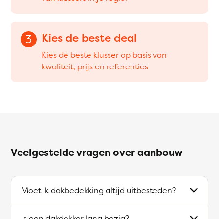
Kies de beste deal
3
Kies de beste klusser op basis van
kwaliteit, prijs en referenties
Veelgestelde vragen over aanbouw
Moet ik dakbedekking altijd uitbesteden?
Is een dakdekker lang bezig?