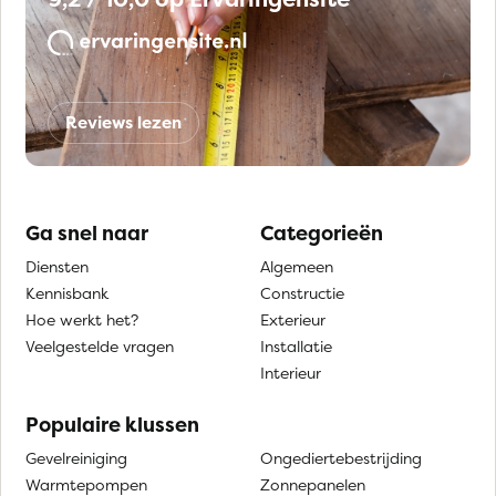
Reviews lezen
Ga snel naar
Categorieën
Diensten
Algemeen
Kennisbank
Constructie
Hoe werkt het?
Exterieur
Veelgestelde vragen
Installatie
Interieur
Populaire klussen
Gevelreiniging
Ongediertebestrijding
Warmtepompen
Zonnepanelen