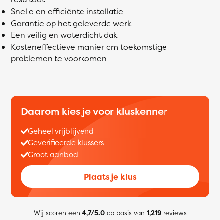
Snelle en efficiënte installatie
Garantie op het geleverde werk
Een veilig en waterdicht dak
Kosteneffectieve manier om toekomstige
problemen te voorkomen
Daarom kies je voor kluskenner
Geheel vrijblijvend
Geverifieerde klussers
Groot aanbod
Plaats je klus
Wij scoren een
4,7/5.0
op basis van
1,219
reviews