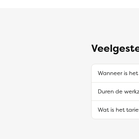
Veelgest
Wanneer is het
Duren de werk
Wat is het tari