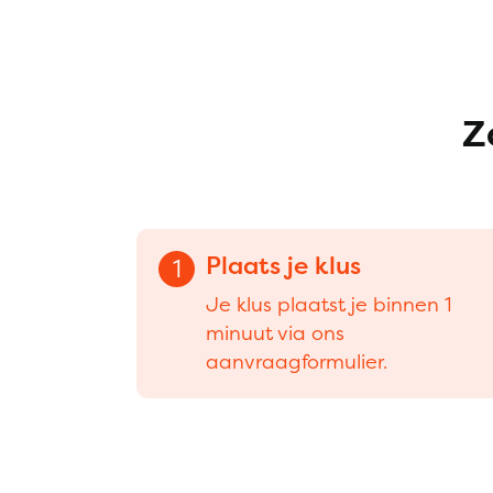
Z
Plaats je klus
1
Je klus plaatst je binnen 1
minuut via ons
aanvraagformulier.