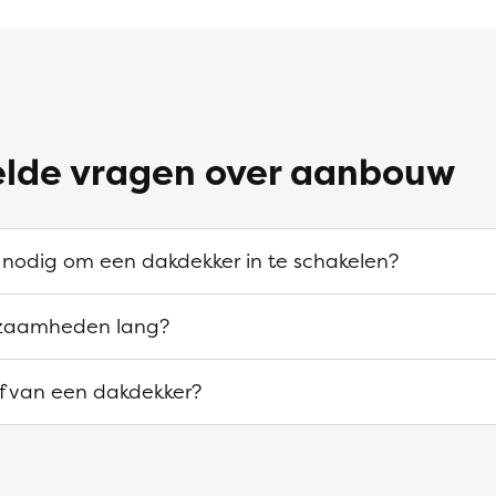
elde vragen over aanbouw
 nodig om een dakdekker in te schakelen?
zaamheden lang?
ef van een dakdekker?