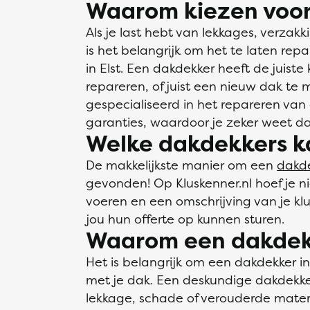
Waarom kiezen voor
Als je last hebt van lekkages, verza
is het belangrijk om het te laten rep
in Elst. Een dakdekker heeft de juiste
repareren, of juist een nieuw dak te 
gespecialiseerd in het repareren va
garanties, waardoor je zeker weet dat
Welke dakdekkers kan
De makkelijkste manier om een
dakd
gevonden! Op Kluskenner.nl hoef je n
voeren en een omschrijving van je k
jou hun offerte op kunnen sturen.
Waarom een dakdek
Het is belangrijk om een dakdekker in
met je dak. Een deskundige dakdekke
lekkage, schade of verouderde materi