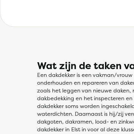
Wat zijn de taken v
Een dakdekker is een vakman/vrouw di
onderhouden en repareren van daken. H
zoals het leggen van nieuwe daken, 
dakbedekking en het inspecteren en
dakdekker soms worden ingeschakeld 
waterdichten. Daarnaast is hij/zij ve
dakgoten, dakramen, lood- en zinkw
dakdekker in Elst in voor al deze kluss