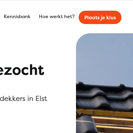
Kennisbank
Hoe werkt het?
Plaats je klus
ezocht
dekkers in Elst