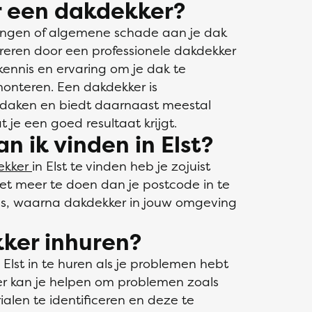
 een dakdekker?
kkingen of algemene schade aan je dak
areren door een professionele dakdekker
 kennis en ervaring om je dak te
monteren. Een dakdekker is
n daken en biedt daarnaast meestal
 je een goed resultaat krijgt.
 ik vinden in Elst?
ekker
in Elst te vinden heb je zojuist
iet meer te doen dan je postcode in te
lus, waarna dakdekker in jouw omgeving
ker inhuren?
 Elst in te huren als je problemen hebt
r kan je helpen om problemen zoals
alen te identificeren en deze te