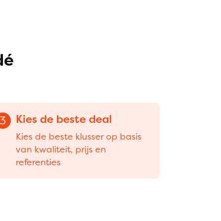
dé
Kies de beste deal
3
Kies de beste klusser op basis
van kwaliteit, prijs en
referenties