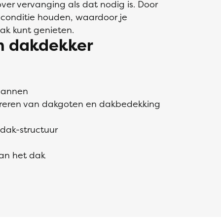
ver vervanging als dat nodig is. Door
pconditie houden, waardoor je
dak kunt genieten.
n dakdekker
pannen
pareren van dakgoten en dakbedekking
 dak-structuur
an het dak