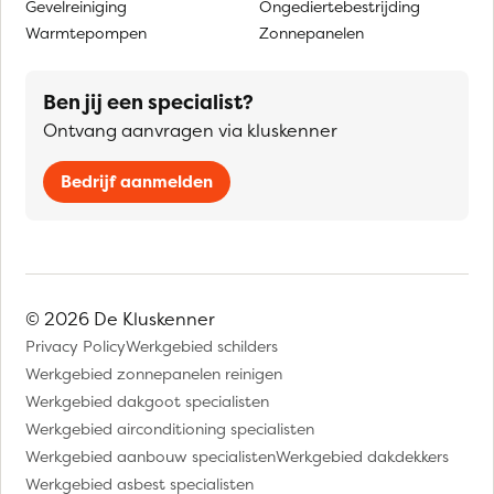
Gevelreiniging
Ongediertebestrijding
Warmtepompen
Zonnepanelen
Ben jij een specialist?
Ontvang aanvragen via kluskenner
Bedrijf aanmelden
© 2026 De Kluskenner
Privacy Policy
Werkgebied schilders
Werkgebied zonnepanelen reinigen
Werkgebied dakgoot specialisten
Werkgebied airconditioning specialisten
Werkgebied aanbouw specialisten
Werkgebied dakdekkers
Werkgebied asbest specialisten