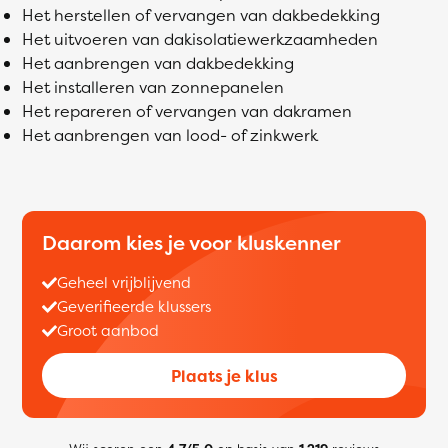
Het herstellen of vervangen van dakbedekking
Het uitvoeren van dakisolatiewerkzaamheden
Het aanbrengen van dakbedekking
Het installeren van zonnepanelen
Het repareren of vervangen van dakramen
Het aanbrengen van lood- of zinkwerk
Daarom kies je voor kluskenner
Geheel vrijblijvend
Geverifieerde klussers
Groot aanbod
Plaats je klus