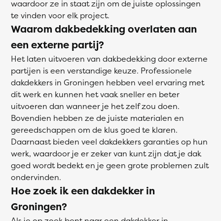
waardoor ze in staat zijn om de juiste oplossingen
te vinden voor elk project.
Waarom dakbedekking overlaten aan
een externe partij?
Het laten uitvoeren van dakbedekking door externe
partijen is een verstandige keuze. Professionele
dakdekkers in Groningen hebben veel ervaring met
dit werk en kunnen het vaak sneller en beter
uitvoeren dan wanneer je het zelf zou doen.
Bovendien hebben ze de juiste materialen en
gereedschappen om de klus goed te klaren.
Daarnaast bieden veel dakdekkers garanties op hun
werk, waardoor je er zeker van kunt zijn dat je dak
goed wordt bedekt en je geen grote problemen zult
ondervinden.
Hoe zoek ik een dakdekker in
Groningen?
Als je op zoek bent naar een
dakdekker
in