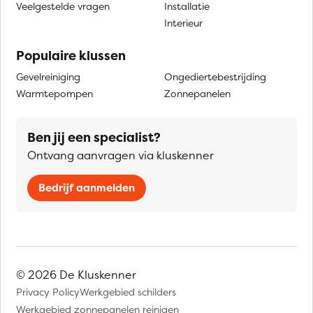
Veelgestelde vragen
Installatie
Interieur
Populaire klussen
Gevelreiniging
Ongediertebestrijding
Warmtepompen
Zonnepanelen
Ben jij een specialist?
Ontvang aanvragen via kluskenner
Bedrijf aanmelden
© 2026 De Kluskenner
Privacy Policy
Werkgebied schilders
Werkgebied zonnepanelen reinigen