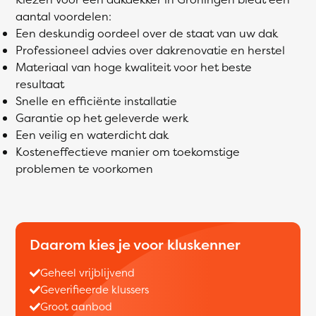
aantal voordelen:
Een deskundig oordeel over de staat van uw dak
Professioneel advies over dakrenovatie en herstel
Materiaal van hoge kwaliteit voor het beste
resultaat
Snelle en efficiënte installatie
Garantie op het geleverde werk
Een veilig en waterdicht dak
Kosteneffectieve manier om toekomstige
problemen te voorkomen
Daarom kies je voor kluskenner
Geheel vrijblijvend
Geverifieerde klussers
Groot aanbod