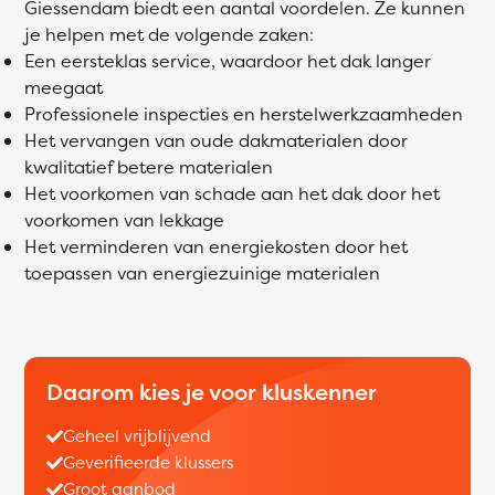
Giessendam biedt een aantal voordelen. Ze kunnen
je helpen met de volgende zaken:
Een eersteklas service, waardoor het dak langer
meegaat
Professionele inspecties en herstelwerkzaamheden
Het vervangen van oude dakmaterialen door
kwalitatief betere materialen
Het voorkomen van schade aan het dak door het
voorkomen van lekkage
Het verminderen van energiekosten door het
toepassen van energiezuinige materialen
Daarom kies je voor kluskenner
Geheel vrijblijvend
Geverifieerde klussers
Groot aanbod