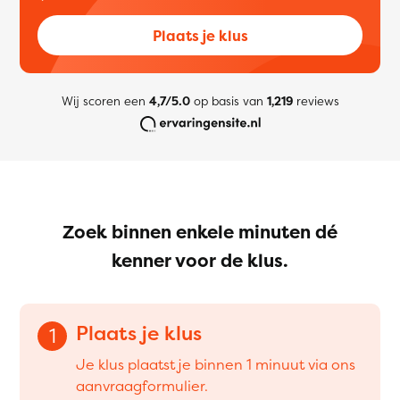
Plaats je klus
Wij scoren een
4,7/5.0
op basis van
1,219
reviews
Zoek binnen enkele minuten dé
kenner voor de klus.
Plaats je klus
1
Je klus plaatst je binnen 1 minuut via ons
aanvraagformulier.