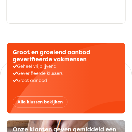
Groot en groeiend aanbod
geverifieerde vakmensen
Geheel vrijblijvend
Geverifieerde klussers
Groot aanbod
Alle klussen bekijken
Onze klanten geven gemiddeld een