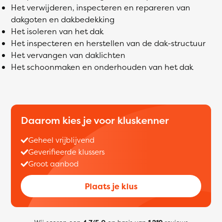
Het verwijderen, inspecteren en repareren van
dakgoten en dakbedekking
Het isoleren van het dak
Het inspecteren en herstellen van de dak-structuur
Het vervangen van daklichten
Het schoonmaken en onderhouden van het dak
Daarom kies je voor kluskenner
Geheel vrijblijvend
Geverifieerde klussers
Groot aanbod
Plaats je klus