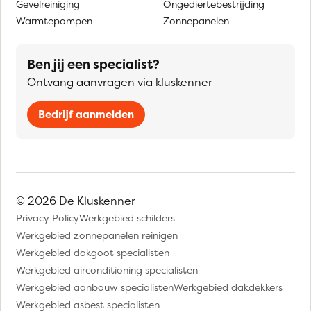
Gevelreiniging
Ongediertebestrijding
Warmtepompen
Zonnepanelen
Ben jij een specialist?
Ontvang aanvragen via kluskenner
Bedrijf aanmelden
© 2026 De Kluskenner
Privacy Policy
Werkgebied schilders
Werkgebied zonnepanelen reinigen
Werkgebied dakgoot specialisten
Werkgebied airconditioning specialisten
Werkgebied aanbouw specialisten
Werkgebied dakdekkers
Werkgebied asbest specialisten