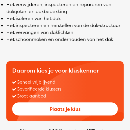
Het verwijderen, inspecteren en repareren van
dakgoten en dakbedekking
Het isoleren van het dak
Het inspecteren en herstellen van de dak-structuur
Het vervangen van daklichten
Het schoonmaken en onderhouden van het dak
Daarom kies je voor kluskenner
Geheel vrijblijvend
Geverifieerde klussers
Groot aanbod
Plaats je klus