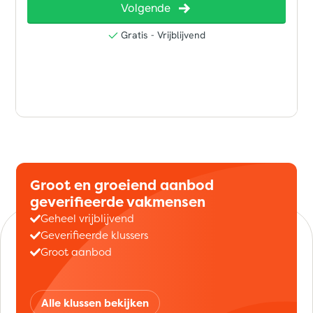
Groot en groeiend aanbod
geverifieerde vakmensen
Geheel vrijblijvend
Geverifieerde klussers
Groot aanbod
Alle klussen bekijken