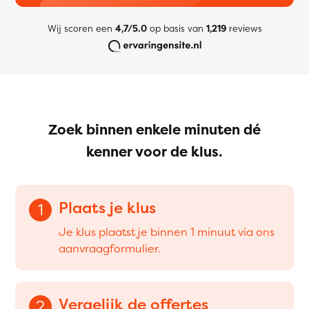
Wij scoren een
4,7/5.0
op basis van
1,219
reviews
Zoek binnen enkele minuten dé
kenner voor de klus.
Plaats je klus
1
Je klus plaatst je binnen 1 minuut via ons
aanvraagformulier.
Vergelijk de offertes
2