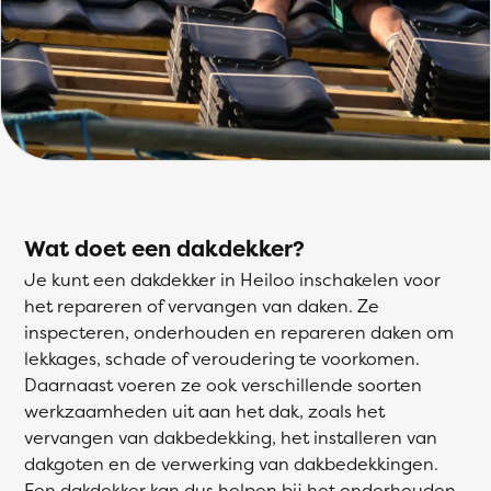
Wat doet een dakdekker?
Je kunt een dakdekker in Heiloo inschakelen voor
het repareren of vervangen van daken. Ze
inspecteren, onderhouden en repareren daken om
lekkages, schade of veroudering te voorkomen.
Daarnaast voeren ze ook verschillende soorten
werkzaamheden uit aan het dak, zoals het
vervangen van dakbedekking, het installeren van
dakgoten en de verwerking van dakbedekkingen.
Een dakdekker kan dus helpen bij het onderhouden