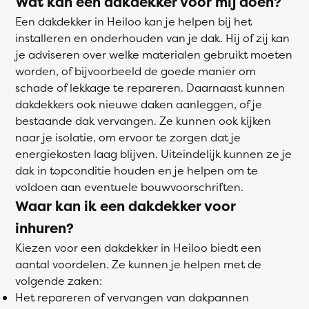
Wat kan een dakdekker voor mij doen?
Een dakdekker in Heiloo kan je helpen bij het
installeren en onderhouden van je dak. Hij of zij kan
je adviseren over welke materialen gebruikt moeten
worden, of bijvoorbeeld de goede manier om
schade of lekkage te repareren. Daarnaast kunnen
dakdekkers ook nieuwe daken aanleggen, of je
bestaande dak vervangen. Ze kunnen ook kijken
naar je isolatie, om ervoor te zorgen dat je
energiekosten laag blijven. Uiteindelijk kunnen ze je
dak in topconditie houden en je helpen om te
voldoen aan eventuele bouwvoorschriften.
Waar kan ik een dakdekker voor
inhuren?
Kiezen voor een dakdekker in Heiloo biedt een
aantal voordelen. Ze kunnen je helpen met de
volgende zaken:
Het repareren of vervangen van dakpannen