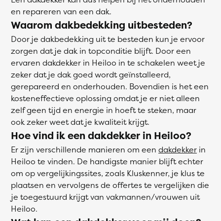
en repareren van een dak.
Waarom dakbedekking uitbesteden?
Door je dakbedekking uit te besteden kun je ervoor
zorgen dat je dak in topconditie blijft. Door een
ervaren dakdekker in Heiloo in te schakelen weet je
zeker dat je dak goed wordt geïnstalleerd,
gerepareerd en onderhouden. Bovendien is het een
kosteneffectieve oplossing omdat je er niet alleen
zelf geen tijd en energie in hoeft te steken, maar
ook zeker weet dat je kwaliteit krijgt.
Hoe vind ik een dakdekker in Heiloo?
Er zijn verschillende manieren om een
dakdekker
in
Heiloo te vinden. De handigste manier blijft echter
om op vergelijkingssites, zoals Kluskenner, je klus te
plaatsen en vervolgens de offertes te vergelijken die
je toegestuurd krijgt van vakmannen/vrouwen uit
Heiloo.