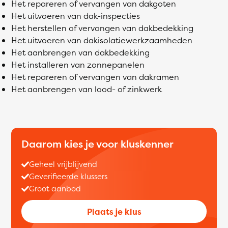
Het repareren of vervangen van dakgoten
Het uitvoeren van dak-inspecties
Het herstellen of vervangen van dakbedekking
Het uitvoeren van dakisolatiewerkzaamheden
Het aanbrengen van dakbedekking
Het installeren van zonnepanelen
Het repareren of vervangen van dakramen
Het aanbrengen van lood- of zinkwerk
Daarom kies je voor kluskenner
Geheel vrijblijvend
Geverifieerde klussers
Groot aanbod
Plaats je klus