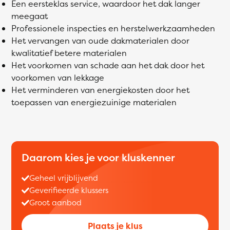
Een eersteklas service, waardoor het dak langer
meegaat
Professionele inspecties en herstelwerkzaamheden
Het vervangen van oude dakmaterialen door
kwalitatief betere materialen
Het voorkomen van schade aan het dak door het
voorkomen van lekkage
Het verminderen van energiekosten door het
toepassen van energiezuinige materialen
Daarom kies je voor kluskenner
Geheel vrijblijvend
Geverifieerde klussers
Groot aanbod
Plaats je klus