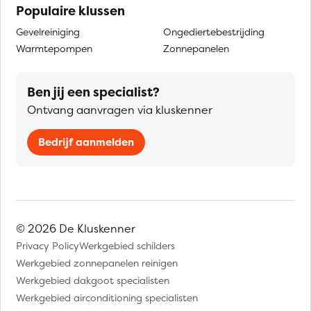
Populaire klussen
Gevelreiniging
Ongediertebestrijding
Warmtepompen
Zonnepanelen
Ben jij een specialist?
Ontvang aanvragen via kluskenner
Bedrijf aanmelden
© 2026 De Kluskenner
Privacy Policy
Werkgebied schilders
Werkgebied zonnepanelen reinigen
Werkgebied dakgoot specialisten
Werkgebied airconditioning specialisten