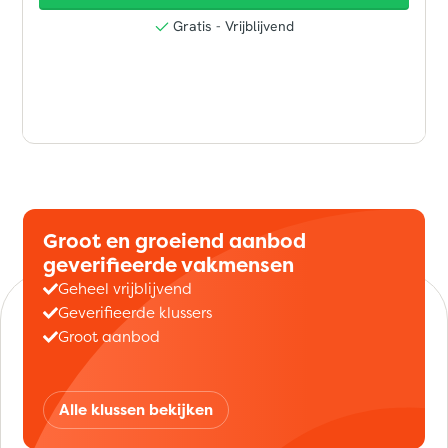
Groot en groeiend aanbod
geverifieerde vakmensen
Geheel vrijblijvend
Geverifieerde klussers
Groot aanbod
Alle klussen bekijken