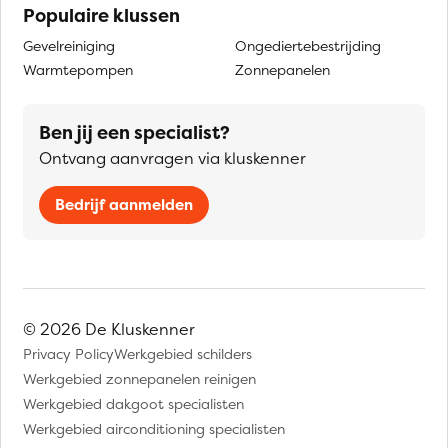
Populaire klussen
Gevelreiniging
Ongediertebestrijding
Warmtepompen
Zonnepanelen
Ben jij een specialist?
Ontvang aanvragen via kluskenner
Bedrijf aanmelden
© 2026 De Kluskenner
Privacy Policy
Werkgebied schilders
Werkgebied zonnepanelen reinigen
Werkgebied dakgoot specialisten
Werkgebied airconditioning specialisten