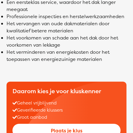
Een eersteklas service, waardoor het dak langer
meegaat
Professionele inspecties en herstelwerkzaamheden
Het vervangen van oude dakmaterialen door
kwalitatief betere materialen
Het voorkomen van schade aan het dak door het
voorkomen van lekkage
Het verminderen van energiekosten door het
toepassen van energiezuinige materialen
Daarom kies je voor kluskenner
Geheel vrijblijvend
Geverifieerde klussers
Groot aanbod
Plaats je klus