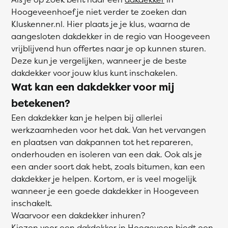
Hoogeveenhoef je niet verder te zoeken dan
Kluskenner.nl. Hier plaats je je klus, waarna de
aangesloten dakdekker in de regio van Hoogeveen
vrijblijvend hun offertes naar je op kunnen sturen.
Deze kun je vergelijken, wanneer je de beste
dakdekker voor jouw klus kunt inschakelen.
Wat kan een dakdekker voor mij
betekenen?
Een dakdekker kan je helpen bij allerlei
werkzaamheden voor het dak. Van het vervangen
en plaatsen van dakpannen tot het repareren,
onderhouden en isoleren van een dak. Ook als je
een ander soort dak hebt, zoals bitumen, kan een
dakdekker je helpen. Kortom, er is veel mogelijk
wanneer je een goede dakdekker in Hoogeveen
inschakelt.
Waarvoor een dakdekker inhuren?
Kiezen voor een dakdekker in Hoogeveen biedt een