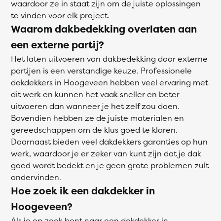
waardoor ze in staat zijn om de juiste oplossingen
te vinden voor elk project.
Waarom dakbedekking overlaten aan
een externe partij?
Het laten uitvoeren van dakbedekking door externe
partijen is een verstandige keuze. Professionele
dakdekkers in Hoogeveen hebben veel ervaring met
dit werk en kunnen het vaak sneller en beter
uitvoeren dan wanneer je het zelf zou doen.
Bovendien hebben ze de juiste materialen en
gereedschappen om de klus goed te klaren.
Daarnaast bieden veel dakdekkers garanties op hun
werk, waardoor je er zeker van kunt zijn dat je dak
goed wordt bedekt en je geen grote problemen zult
ondervinden.
Hoe zoek ik een dakdekker in
Hoogeveen?
Als je op zoek bent naar een
dakdekker
in