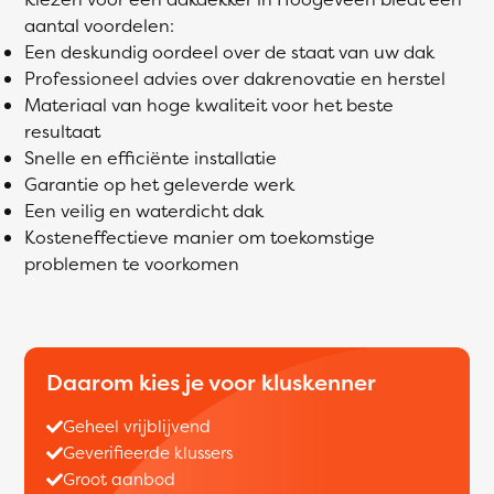
aantal voordelen:
Een deskundig oordeel over de staat van uw dak
Professioneel advies over dakrenovatie en herstel
Materiaal van hoge kwaliteit voor het beste
resultaat
Snelle en efficiënte installatie
Garantie op het geleverde werk
Een veilig en waterdicht dak
Kosteneffectieve manier om toekomstige
problemen te voorkomen
Daarom kies je voor kluskenner
Geheel vrijblijvend
Geverifieerde klussers
Groot aanbod