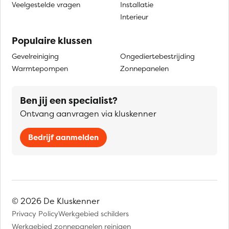
Veelgestelde vragen
Installatie
Interieur
Populaire klussen
Gevelreiniging
Ongediertebestrijding
Warmtepompen
Zonnepanelen
Ben jij een specialist?
Ontvang aanvragen via kluskenner
Bedrijf aanmelden
© 2026 De Kluskenner
Privacy Policy
Werkgebied schilders
Werkgebied zonnepanelen reinigen