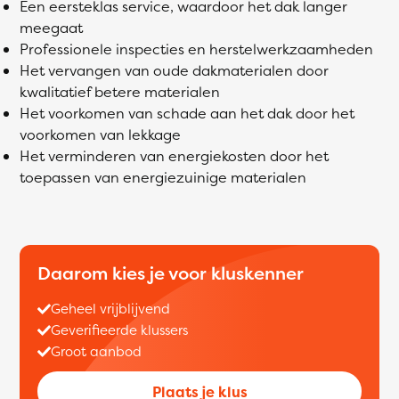
Een eersteklas service, waardoor het dak langer
meegaat
Professionele inspecties en herstelwerkzaamheden
Het vervangen van oude dakmaterialen door
kwalitatief betere materialen
Het voorkomen van schade aan het dak door het
voorkomen van lekkage
Het verminderen van energiekosten door het
toepassen van energiezuinige materialen
Daarom kies je voor kluskenner
Geheel vrijblijvend
Geverifieerde klussers
Groot aanbod
Plaats je klus