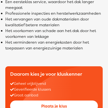
Een eersteklas service, waardoor het dak langer
meegaat
Professionele inspecties en herstelwerkzaamheden
Het vervangen van oude dakmaterialen door
kwalitatief betere materialen
Het voorkomen van schade aan het dak door het
voorkomen van lekkage
Het verminderen van energiekosten door het
toepassen van energiezuinige materialen
Daarom kies je voor kluskenner
Geheel vrijblijvend
Geverifieerde klussers
Groot aanbod
Plaats je klus