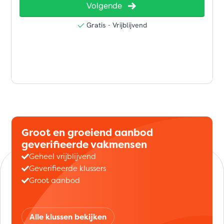
Groot en groeiend aanbod
geverifieerde vakmensen
Geheel vrijblijvend
Geverifieerde klussers
Groot aanbod
Alle klussen bekijken