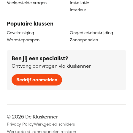
Veelgestelde vragen
Installatie
Interieur
Populaire klussen
Gevelreiniging
Ongediertebestrijding
Warmtepompen
Zonnepanelen
Ben jij een specialist?
Ontvang aanvragen via kluskenner
Bedrijf aanmelden
© 2026 De Kluskenner
Privacy Policy
Werkgebied schilders
Werkgebied zonnepanelen reinigen