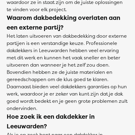
waardoor ze in staat zijn om de juiste oplossingen
te vinden voor elk project.
Waarom dakbedekking overlaten aan
een externe partij?
Het laten uitvoeren van dakbedekking door externe
partijen is een verstandige keuze. Professionele
dakdekkers in Leeuwarden hebben veel ervaring
met dit werk en kunnen het vaak sneller en beter
uitvoeren dan wanneer je het zelf zou doen.
Bovendien hebben ze de juiste materialen en
gereedschappen om de klus goed te klaren.
Daarnaast bieden veel dakdekkers garanties op hun
werk, waardoor je er zeker van kunt zijn dat je dak
goed wordt bedekt en je geen grote problemen zult
ondervinden.
Hoe zoek ik een dakdekker in
Leeuwarden?
Als je op zoek bent naar een
dakdekker
in