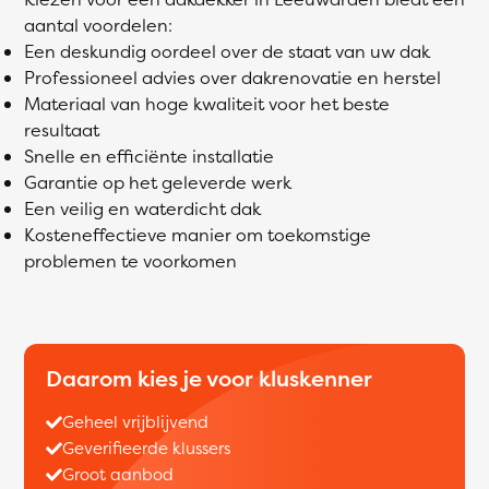
aantal voordelen:
Een deskundig oordeel over de staat van uw dak
Professioneel advies over dakrenovatie en herstel
Materiaal van hoge kwaliteit voor het beste
resultaat
Snelle en efficiënte installatie
Garantie op het geleverde werk
Een veilig en waterdicht dak
Kosteneffectieve manier om toekomstige
problemen te voorkomen
Daarom kies je voor kluskenner
Geheel vrijblijvend
Geverifieerde klussers
Groot aanbod