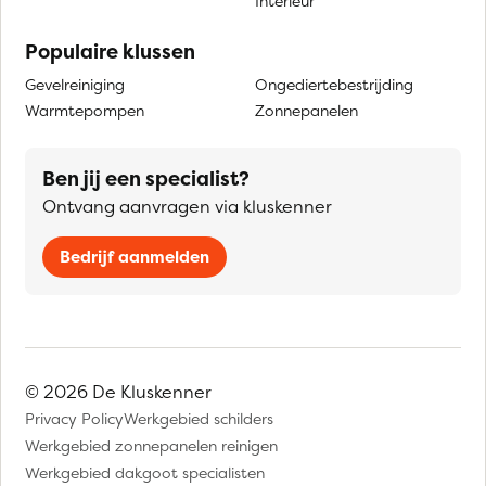
Interieur
Populaire klussen
Gevelreiniging
Ongediertebestrijding
Warmtepompen
Zonnepanelen
Ben jij een specialist?
Ontvang aanvragen via kluskenner
Bedrijf aanmelden
© 2026 De Kluskenner
Privacy Policy
Werkgebied schilders
Werkgebied zonnepanelen reinigen
Werkgebied dakgoot specialisten