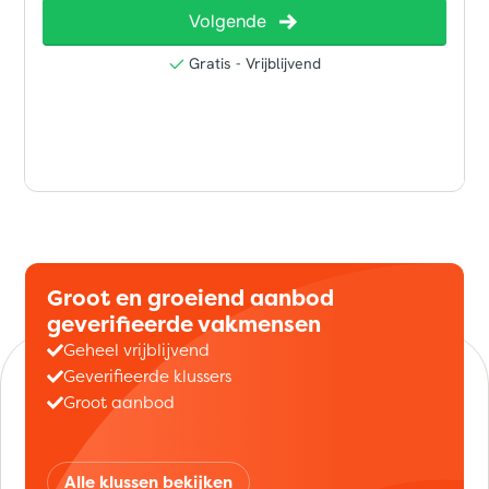
Groot en groeiend aanbod
geverifieerde vakmensen
Geheel vrijblijvend
Geverifieerde klussers
Groot aanbod
Alle klussen bekijken