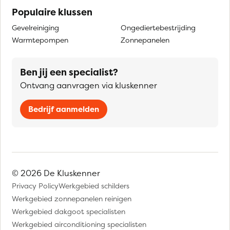
Populaire klussen
Gevelreiniging
Ongediertebestrijding
Warmtepompen
Zonnepanelen
Ben jij een specialist?
Ontvang aanvragen via kluskenner
Bedrijf aanmelden
© 2026 De Kluskenner
Privacy Policy
Werkgebied schilders
Werkgebied zonnepanelen reinigen
Werkgebied dakgoot specialisten
Werkgebied airconditioning specialisten