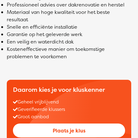
Professioneel advies over dakrenovatie en herstel
Materiaal van hoge kwaliteit voor het beste
resultaat
Snelle en efficiënte installatie
Garantie op het geleverde werk
Een veilig en waterdicht dak
Kosteneffectieve manier om toekomstige
problemen te voorkomen
Daarom kies je voor kluskenner
Geheel vrijblijvend
Geverifieerde klussers
Groot aanbod
Plaats je klus