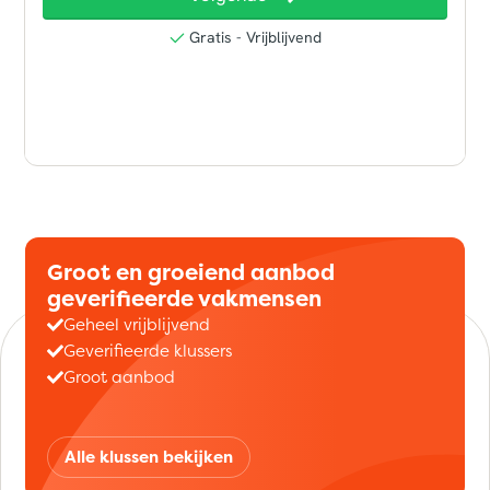
Groot en groeiend aanbod
geverifieerde vakmensen
Geheel vrijblijvend
Geverifieerde klussers
Groot aanbod
Alle klussen bekijken