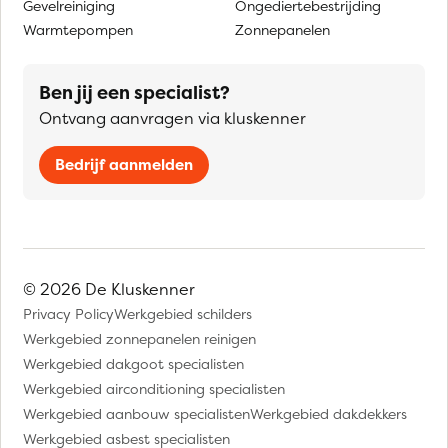
Gevelreiniging
Ongediertebestrijding
Warmtepompen
Zonnepanelen
Ben jij een specialist?
Ontvang aanvragen via kluskenner
Bedrijf aanmelden
© 2026 De Kluskenner
Privacy Policy
Werkgebied schilders
Werkgebied zonnepanelen reinigen
Werkgebied dakgoot specialisten
Werkgebied airconditioning specialisten
Werkgebied aanbouw specialisten
Werkgebied dakdekkers
Werkgebied asbest specialisten