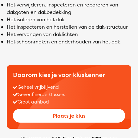
Het verwijderen, inspecteren en repareren van
dakgoten en dakbedekking
Het isoleren van het dak
Het inspecteren en herstellen van de dak-structuur
Het vervangen van daklichten
Het schoonmaken en onderhouden van het dak
Daarom kies je voor kluskenner
Geheel vrijblijvend
Geverifieerde klussers
Groot aanbod
Plaats je klus