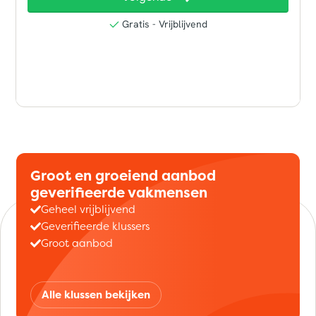
Groot en groeiend aanbod
geverifieerde vakmensen
Geheel vrijblijvend
Geverifieerde klussers
Groot aanbod
Alle klussen bekijken