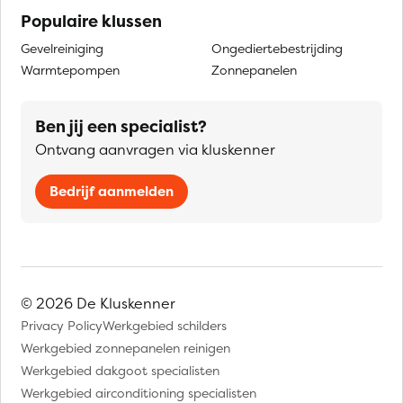
Populaire klussen
Gevelreiniging
Ongediertebestrijding
Warmtepompen
Zonnepanelen
Ben jij een specialist?
Ontvang aanvragen via kluskenner
Bedrijf aanmelden
© 2026 De Kluskenner
Privacy Policy
Werkgebied schilders
Werkgebied zonnepanelen reinigen
Werkgebied dakgoot specialisten
Werkgebied airconditioning specialisten