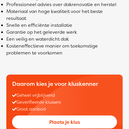
Professioneel advies over dakrenovatie en herstel
Materiaal van hoge kwaliteit voor het beste
resultaat
Snelle en efficiënte installatie
Garantie op het geleverde werk
Een veilig en waterdicht dak
Kosteneffectieve manier om toekomstige
problemen te voorkomen
Daarom kies je voor kluskenner
Geheel vrijblijvend
Geverifieerde klussers
Groot aanbod
Plaats je klus