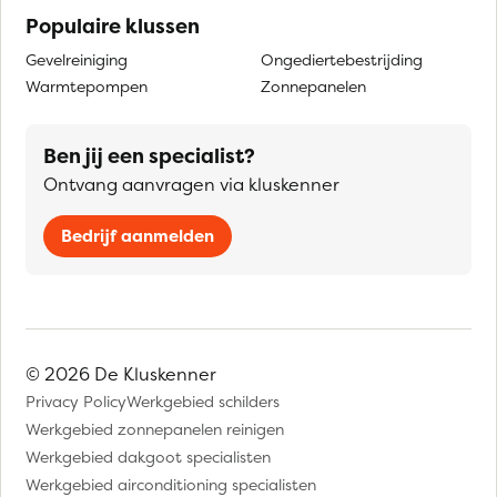
Populaire klussen
Gevelreiniging
Ongediertebestrijding
Warmtepompen
Zonnepanelen
Ben jij een specialist?
Ontvang aanvragen via kluskenner
Bedrijf aanmelden
© 2026 De Kluskenner
Privacy Policy
Werkgebied schilders
Werkgebied zonnepanelen reinigen
Werkgebied dakgoot specialisten
Werkgebied airconditioning specialisten