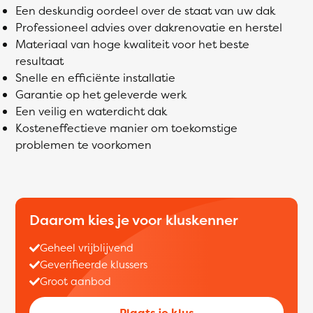
Een deskundig oordeel over de staat van uw dak
Professioneel advies over dakrenovatie en herstel
Materiaal van hoge kwaliteit voor het beste
resultaat
Snelle en efficiënte installatie
Garantie op het geleverde werk
Een veilig en waterdicht dak
Kosteneffectieve manier om toekomstige
problemen te voorkomen
Daarom kies je voor kluskenner
Geheel vrijblijvend
Geverifieerde klussers
Groot aanbod
Plaats je klus