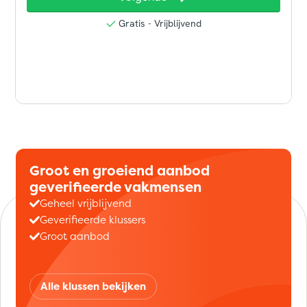
Groot en groeiend aanbod
geverifieerde vakmensen
Geheel vrijblijvend
Geverifieerde klussers
Groot aanbod
Alle klussen bekijken