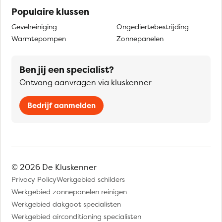
Populaire klussen
Gevelreiniging
Ongediertebestrijding
Warmtepompen
Zonnepanelen
Ben jij een specialist?
Ontvang aanvragen via kluskenner
Bedrijf aanmelden
© 2026 De Kluskenner
Privacy Policy
Werkgebied schilders
Werkgebied zonnepanelen reinigen
Werkgebied dakgoot specialisten
Werkgebied airconditioning specialisten