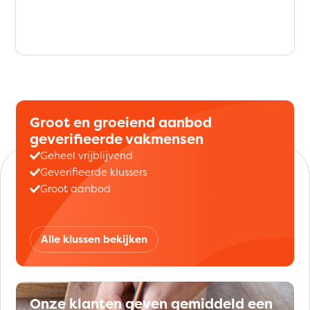
Groot en groeiend aanbod
geverifieerde vakmensen
Geheel vrijblijvend
Geverifieerde klussers
Groot aanbod
Alle klussen bekijken
Onze klanten geven gemiddeld een