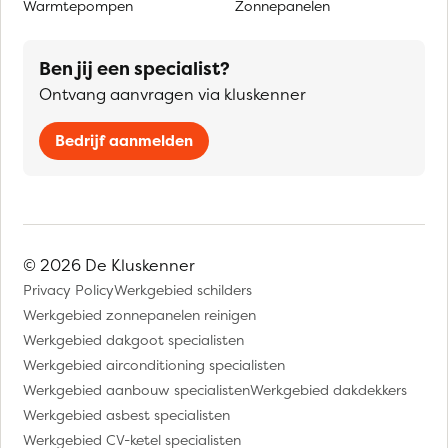
Warmtepompen
Zonnepanelen
Ben jij een specialist?
Ontvang aanvragen via kluskenner
Bedrijf aanmelden
© 2026 De Kluskenner
Privacy Policy
Werkgebied schilders
Werkgebied zonnepanelen reinigen
Werkgebied dakgoot specialisten
Werkgebied airconditioning specialisten
Werkgebied aanbouw specialisten
Werkgebied dakdekkers
Werkgebied asbest specialisten
Werkgebied CV-ketel specialisten