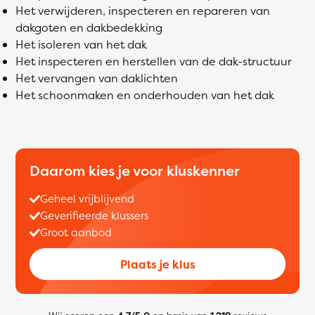
Het verwijderen, inspecteren en repareren van
dakgoten en dakbedekking
Het isoleren van het dak
Het inspecteren en herstellen van de dak-structuur
Het vervangen van daklichten
Het schoonmaken en onderhouden van het dak
Daarom kies je voor kluskenner
Geheel vrijblijvend
Geverifieerde klussers
Groot aanbod
Plaats je klus