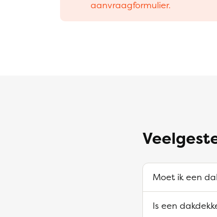
aanvraagformulier.
Veelgest
Moet ik een da
Is een dakdekk