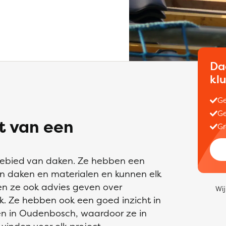
Da
kl
Ge
Ge
it van een
Gr
 gebied van daken. Ze hebben een
en daken en materialen en kunnen elk
en ze ook advies geven over
Wij
rk. Ze hebben ook een goed inzicht in
n in Oudenbosch, waardoor ze in