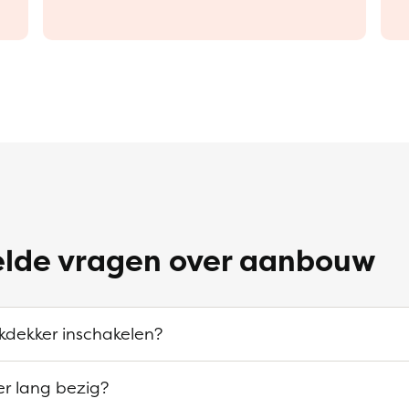
elde vragen over aanbouw
kdekker inschakelen?
er lang bezig?