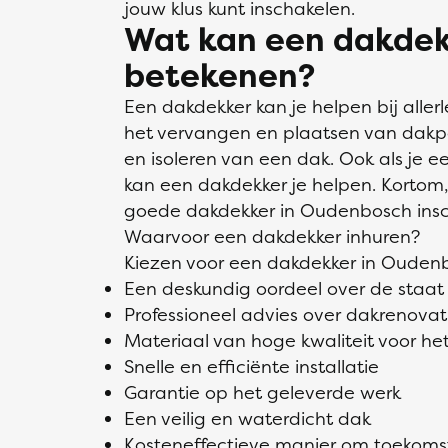
jouw klus kunt inschakelen.
Wat kan een dakdek
betekenen?
Een dakdekker kan je helpen bij alle
het vervangen en plaatsen van dakp
en isoleren van een dak. Ook als je e
kan een dakdekker je helpen. Kortom,
goede dakdekker in Oudenbosch insc
Waarvoor een dakdekker inhuren?
Kiezen voor een dakdekker in Oudenb
Een deskundig oordeel over de staa
Professioneel advies over dakrenovati
Materiaal van hoge kwaliteit voor het
Snelle en efficiënte installatie
Garantie op het geleverde werk
Een veilig en waterdicht dak
Kosteneffectieve manier om toekoms