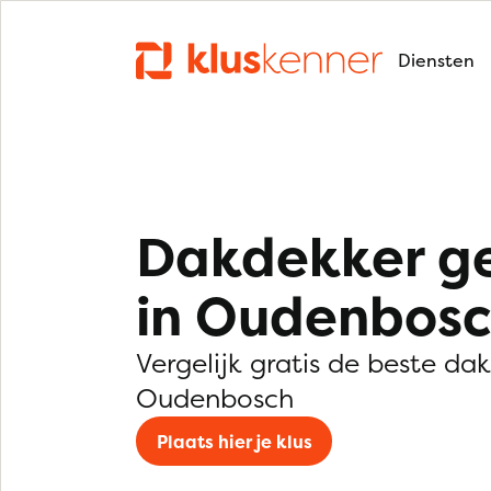
Diensten
Dakdekker g
in Oudenbos
Vergelijk gratis de beste da
Oudenbosch
Plaats hier je klus