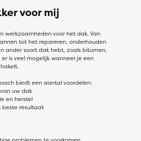
ker voor mij
rlei werkzaamheden voor het dak. Van
annen tot het repareren, onderhouden
en ander soort dak hebt, zoals bitumen,
 er is veel mogelijk wanneer je een
hakelt.
osch biedt een aantal voordelen:
t van uw dak
e en herstel
 beste resultaat
tige problemen te voorkomen