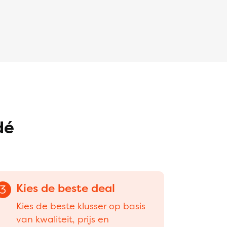
dé
Kies de beste deal
3
Kies de beste klusser op basis
van kwaliteit, prijs en