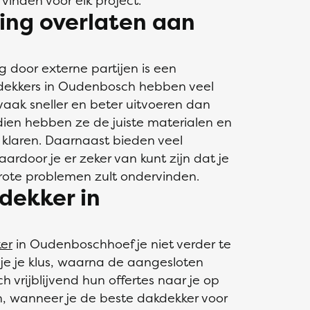
 vinden voor elk project.
ng overlaten aan
 door externe partijen is een
kdekkers in Oudenbosch hebben veel
vaak sneller en beter uitvoeren dan
dien hebben ze de juiste materialen en
klaren. Daarnaast bieden veel
rdoor je er zeker van kunt zijn dat je
rote problemen zult ondervinden.
dekker in
er
in Oudenboschhoef je niet verder te
 je je klus, waarna de aangesloten
 vrijblijvend hun offertes naar je op
en, wanneer je de beste dakdekker voor