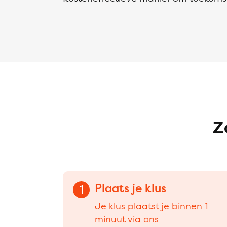
Z
Plaats je klus
1
Je klus plaatst je binnen 1
minuut via ons