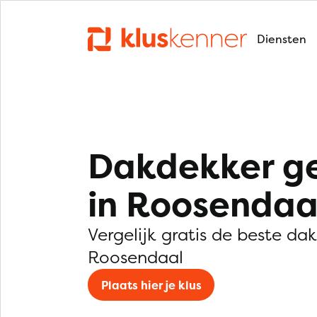
Diensten
Dakdekker g
in Roosendaa
Vergelijk gratis de beste da
Roosendaal
Plaats hier je klus