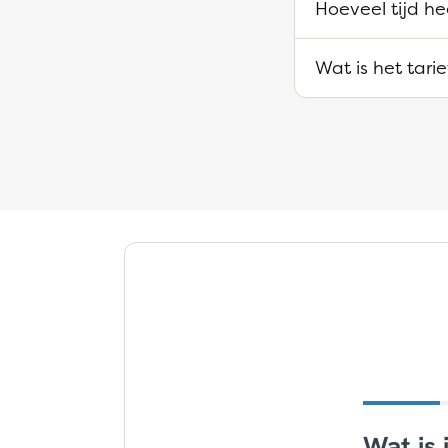
Hoeveel tijd h
Wat is het tari