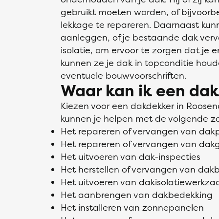
gebruikt moeten worden, of bijvoor
lekkage te repareren. Daarnaast ku
aanleggen, of je bestaande dak verv
isolatie, om ervoor te zorgen dat je e
kunnen ze je dak in topconditie hou
eventuele bouwvoorschriften.
Waar kan ik een dak
Kiezen voor een dakdekker in Roosen
kunnen je helpen met de volgende z
Het repareren of vervangen van da
Het repareren of vervangen van dak
Het uitvoeren van dak-inspecties
Het herstellen of vervangen van dak
Het uitvoeren van dakisolatiewerk
Het aanbrengen van dakbedekking
Het installeren van zonnepanelen