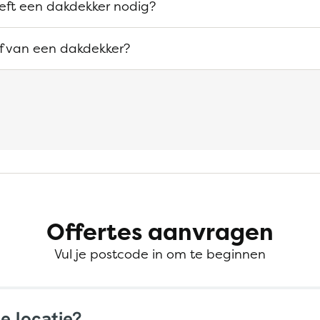
eeft een dakdekker nodig?
ef van een dakdekker?
Offertes aanvragen
Vul je postcode in om te beginnen