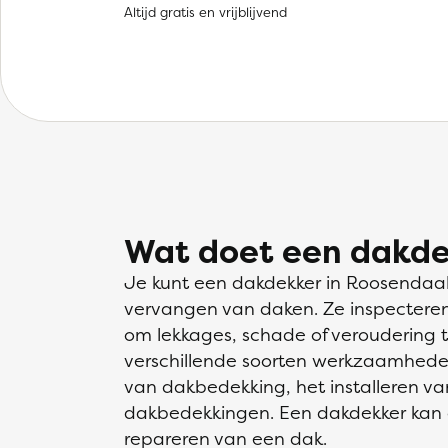
Altijd gratis en vrijblijvend
Wat doet een dakde
Je kunt een dakdekker in Roosendaal 
vervangen van daken. Ze inspectere
om lekkages, schade of veroudering 
verschillende soorten werkzaamheden
van dakbedekking, het installeren v
dakbedekkingen. Een dakdekker kan 
repareren van een dak.