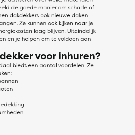
beeld de goede manier om schade of
nnen dakdekkers ook nieuwe daken
angen. Ze kunnen ook kijken naar je
nergiekosten laag blijven. Uiteindelijk
den en je helpen om te voldoen aan
dekker voor inhuren?
daal biedt een aantal voordelen. Ze
aken:
kpannen
goten
bedekking
zaamheden