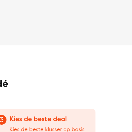
dé
Kies de beste deal
3
Kies de beste klusser op basis