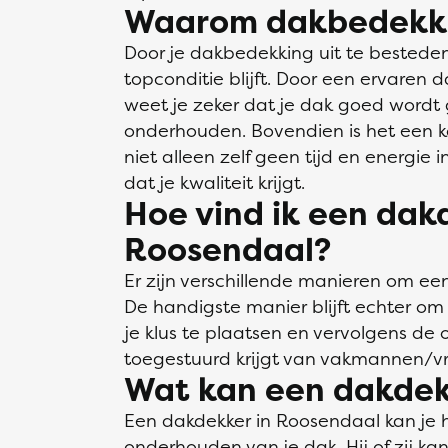
Waarom dakbedekki
Door je dakbedekking uit te besteden
topconditie blijft. Door een ervaren 
weet je zeker dat je dak goed wordt 
onderhouden. Bovendien is het een k
niet alleen zelf geen tijd en energie 
dat je kwaliteit krijgt.
Hoe vind ik een dak
Roosendaal?
Er zijn verschillende manieren om ee
De handigste manier blijft echter om o
je klus te plaatsen en vervolgens de of
toegestuurd krijgt van vakmannen/v
Wat kan een dakdek
Een dakdekker in Roosendaal kan je he
onderhouden van je dak. Hij of zij ka