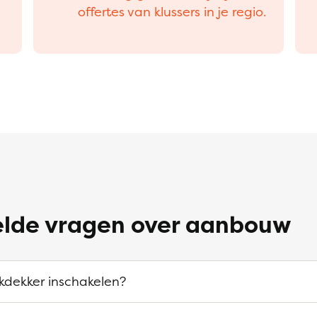
offertes van klussers in je regio.
elde vragen over aanbouw
kdekker inschakelen?