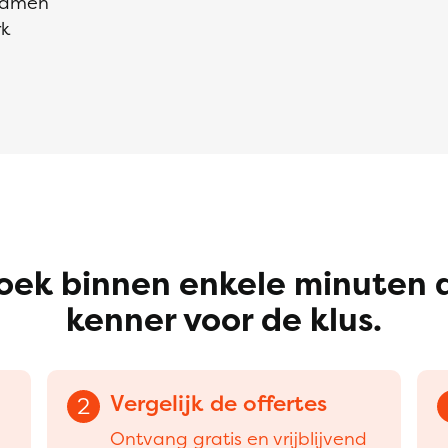
kramen
rk
oek binnen enkele minuten 
kenner voor de klus.
Vergelijk de offertes
2
Ontvang gratis en vrijblijvend