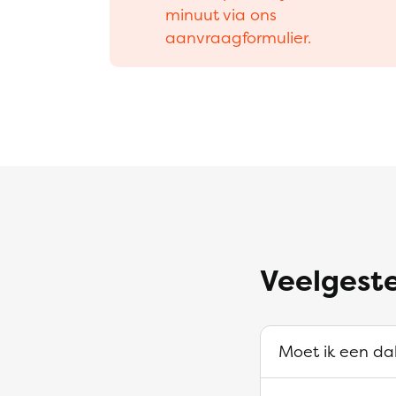
minuut via ons
aanvraagformulier.
Veelgest
Moet ik een da