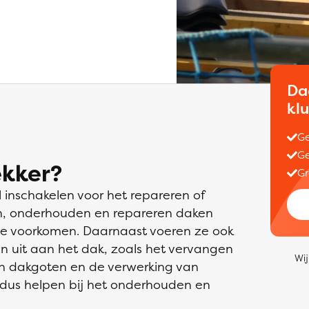
Da
kl
Ge
Ge
kker?
Gr
inschakelen voor het repareren of
n, onderhouden en repareren daken
te voorkomen. Daarnaast voeren ze ook
 uit aan het dak, zoals het vervangen
Wij
an dakgoten en de verwerking van
dus helpen bij het onderhouden en