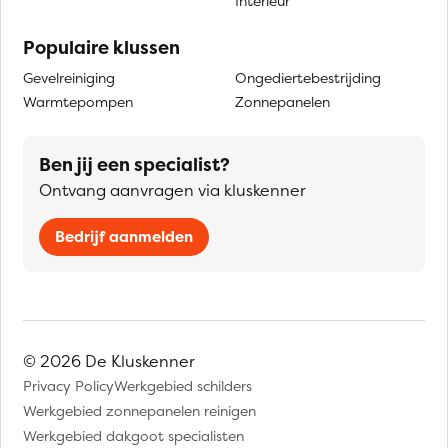
Interieur
Populaire klussen
Gevelreiniging
Ongediertebestrijding
Warmtepompen
Zonnepanelen
Ben jij een specialist?
Ontvang aanvragen via kluskenner
Bedrijf aanmelden
© 2026 De Kluskenner
Privacy Policy
Werkgebied schilders
Werkgebied zonnepanelen reinigen
Werkgebied dakgoot specialisten