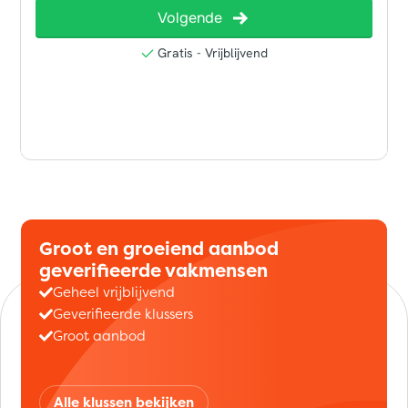
Groot en groeiend aanbod
geverifieerde vakmensen
Geheel vrijblijvend
Geverifieerde klussers
Groot aanbod
Alle klussen bekijken