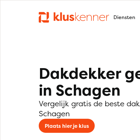
Diensten
Dakdekker g
in Schagen
Vergelijk gratis de beste da
Schagen
Plaats hier je klus