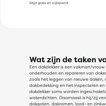
Altijd gratis en vrijblijvend
Wat zijn de taken v
Een dakdekker is een vakman/vrouw di
onderhouden en repareren van daken. H
zoals het leggen van nieuwe daken, 
dakbedekking en het inspecteren en
dakdekker soms worden ingeschakeld 
waterdichten. Daarnaast is hij/zij ve
dakgoten, dakramen, lood- en zinkw