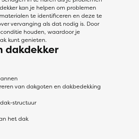
kdekker kan je helpen om problemen
materialen te identificeren en deze te
ver vervanging als dat nodig is. Door
pconditie houden, waardoor je
dak kunt genieten.
n dakdekker
pannen
pareren van dakgoten en dakbedekking
 dak-structuur
an het dak