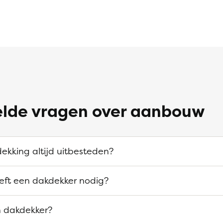
elde vragen over aanbouw
ekking altijd uitbesteden?
eeft een dakdekker nodig?
n dakdekker?