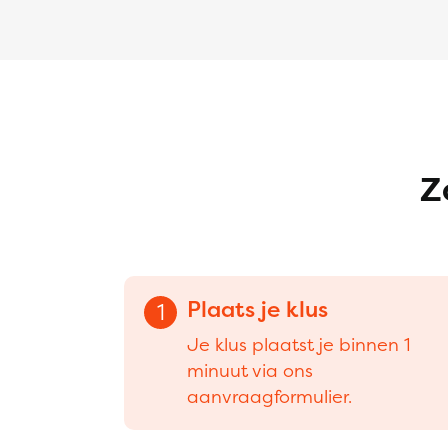
Z
Plaats je klus
1
Je klus plaatst je binnen 1
minuut via ons
aanvraagformulier.