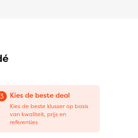
dé
Kies de beste deal
3
Kies de beste klusser op basis
van kwaliteit, prijs en
referenties