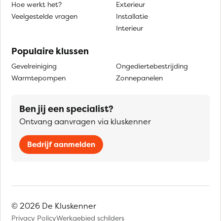
Hoe werkt het?
Exterieur
Veelgestelde vragen
Installatie
Interieur
Populaire klussen
Gevelreiniging
Ongediertebestrijding
Warmtepompen
Zonnepanelen
Ben jij een specialist?
Ontvang aanvragen via kluskenner
Bedrijf aanmelden
© 2026 De Kluskenner
Privacy Policy
Werkgebied schilders