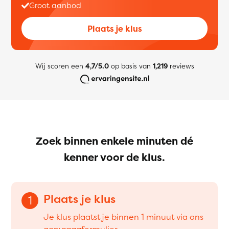
Groot aanbod
Plaats je klus
Wij scoren een
4,7/5.0
op basis van
1,219
reviews
Zoek binnen enkele minuten dé
kenner voor de klus.
Plaats je klus
1
Je klus plaatst je binnen 1 minuut via ons
aanvraagformulier.